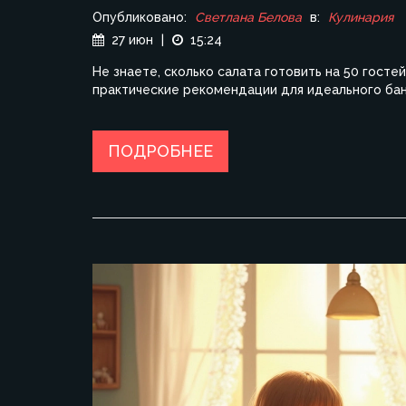
Опубликовано:
Светлана Белова
в:
Кулинария
27 июн
|
15:24
Не знаете, сколько салата готовить на 50 гост
практические рекомендации для идеального бан
ПОДРОБНЕЕ