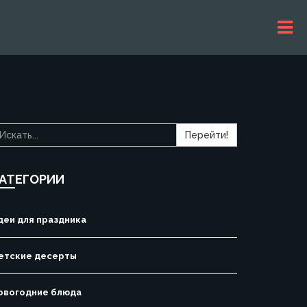
Перейти!
АТЕГОРИИ
деи для праздника
етские десерты
овогодние блюда