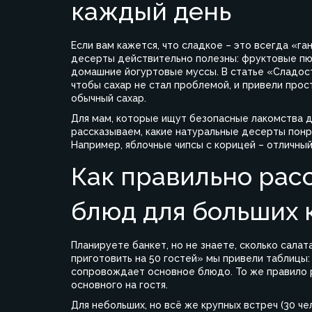
каждый день
Если вам кажется, что сладкое – это всегда «г
десерты действительно полезны: фруктовые пю
домашние йогуртовые муссы. В статье «Сладост
чтобы сахар не стал проблемой, и привели прос
обычный сахар.
Для мам, которые ищут безопасные лакомства дл
рассказываем, какие натуральные десерты понра
Например, яблочные чипсы с корицей – отличный
Как правильно рас
блюд для больших 
Планируете банкет, но не знаете, сколько салат
приготовить на 50 гостей» мы привели таблицы: 
сопровождает основное блюдо. То же правило раб
основного на гостя.
Для небольших, но всё же крупных встреч (30 чел