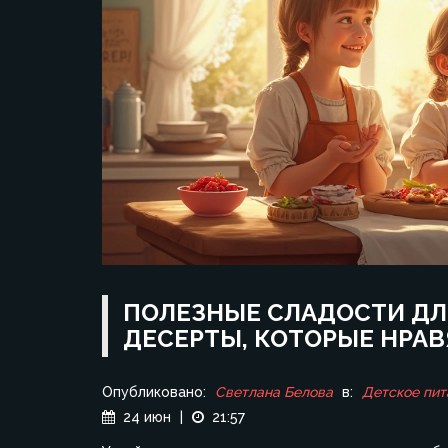
ПОЛЕЗНЫЕ СЛАДОСТИ ДЛ
ДЕСЕРТЫ, КОТОРЫЕ НРА
Опубликовано:
Светлана Белова
в:
Детское пит
24 июн
|
21:57