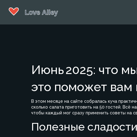
Июнь 2025: что м
это поможет вам 
В этом месяце на сайте собралась куча практич
сколько салата приготовить на 50 гостей. Всё н
чтобы каждый мог сразу применить советы на св
Полезные сладости