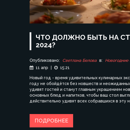
ЧТО ДОЛЖНО БЫТЬ НА С
2024?
Опубликовано:
Светлана Белова
в:
Новогодние
11 апр
|
15:21
Новый год - время удивительных кулинарных эк
году не обойдётся без новшеств и неожиданных
удивят гостей и станут главным украшением нов
основных блюд и напитков, чтобы ваш стол выгл
действительно удивят всех собравшихся в эту н
ПОДРОБНЕЕ