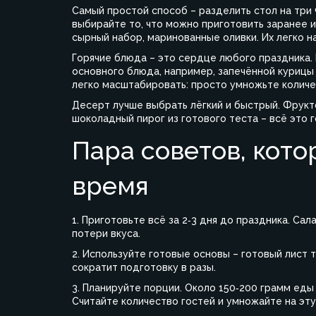
Самый простой способ – разделить стол на три ч
выбирайте то, что можно приготовить заранее и
сырный набор, маринованные оливки. Их легко на
Горячие блюда – это сердце любого праздника. 
основного блюда, например, запечённой курицы 
легко масштабировать: просто умножьте количе
Десерт лучше выбрать лёгкий и быстрый. Фрукт
шоколадный пирог из готового теста – всё это г
Пара советов, кот
время
1. Приготовьте всё за 2‑3 дня до праздника. Са
потери вкуса.
2. Используйте готовые основы – готовый лист 
сократит подготовку в разы.
3. Планируйте порции. Около 150‑200 грамм еды
Считайте количество гостей и умножайте на эту