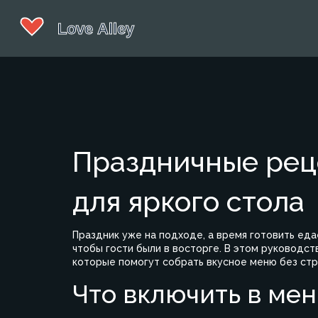
Праздничные рец
для яркого стола
Праздник уже на подходе, а время готовить едае
чтобы гости были в восторге. В этом руководст
которые помогут собрать вкусное меню без стр
Что включить в ме