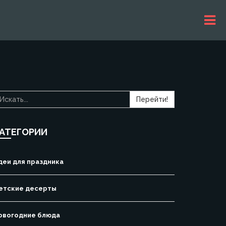
Перейти!
АТЕГОРИИ
деи для праздника
етские десерты
овогодние блюда