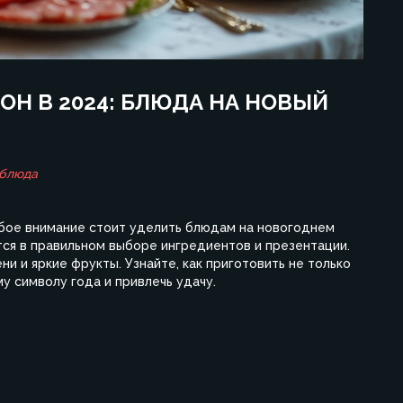
ОН В 2024: БЛЮДА НА НОВЫЙ
 блюда
обое внимание стоит уделить блюдам на новогоднем
тся в правильном выборе ингредиентов и презентации.
и и яркие фрукты. Узнайте, как приготовить не только
му символу года и привлечь удачу.