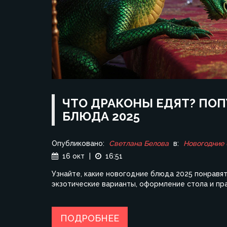
ЧТО ДРАКОНЫ ЕДЯТ? ПО
БЛЮДА 2025
Опубликовано:
Светлана Белова
в:
Новогодние
16 окт
|
16:51
Узнайте, какие новогодние блюда 2025 понравя
экзотические варианты, оформление стола и пр
ПОДРОБНЕЕ