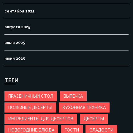
сентября 2025
августа 2025
июля 2025
июня 2025
ТЕГИ
ПРАЗДНИЧНЫЙ СТОЛ
ВЫПЕЧКА
ПОЛЕЗНЫЕ ДЕСЕРТЫ
КУХОННАЯ ТЕХНИКА
ИНГРЕДИЕНТЫ ДЛЯ ДЕСЕРТОВ
ДЕСЕРТЫ
НОВОГОДНИЕ БЛЮДА
ГОСТИ
СЛАДОСТИ