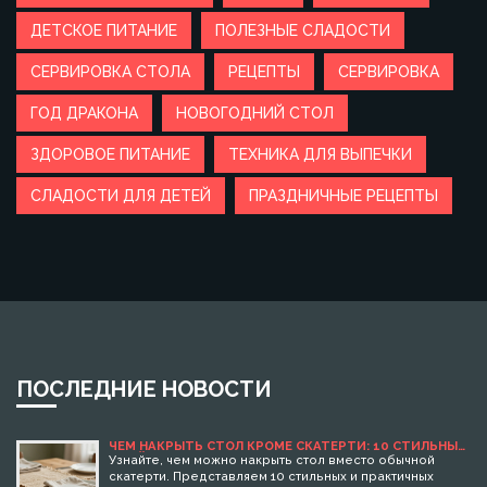
ДЕТСКОЕ ПИТАНИЕ
ПОЛЕЗНЫЕ СЛАДОСТИ
СЕРВИРОВКА СТОЛА
РЕЦЕПТЫ
СЕРВИРОВКА
ГОД ДРАКОНА
НОВОГОДНИЙ СТОЛ
ЗДОРОВОЕ ПИТАНИЕ
ТЕХНИКА ДЛЯ ВЫПЕЧКИ
СЛАДОСТИ ДЛЯ ДЕТЕЙ
ПРАЗДНИЧНЫЕ РЕЦЕПТЫ
ПОСЛЕДНИЕ НОВОСТИ
ЧЕМ НАКРЫТЬ СТОЛ КРОМЕ СКАТЕРТИ: 10 СТИЛЬНЫХ
ИДЕЙ ДЛЯ ПРАЗДНИЧНОГО СТОЛА
Узнайте, чем можно накрыть стол вместо обычной
скатерти. Представляем 10 стильных и практичных