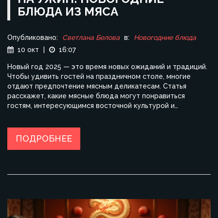
БЛЮДА ИЗ МЯСА
Опубликовано:
Светлана Белова
в:
Новогодние блюда
10 окт
|
16:07
Новый год 2025 — это время новых ожиданий и традиций.
Чтобы удивить гостей на праздничном столе, многие
отдают предпочтение мясным деликатесам. Статья
расскажет, какие мясные блюда могут понравиться
гостям, интересующимся восточной культурой и
символами китайского гороскопа. Узнайте, какой мясной
деликатес выбрать, чтобы понравиться даже самому
требовательному гостю.
ПОДРОБНЕЕ