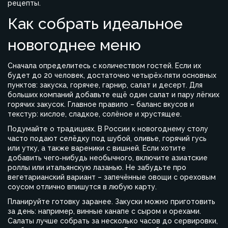
рецепты.
Как собрать идеальное
новогоднее меню
Сначала определитесь с количеством гостей. Если их
будет до 20 человек, достаточно четырёх‑пяти основных
пунктов: закуска, горячее, гарнир, салат и десерт. Для
больших компаний добавьте ещё один салат и пару лёгких
горячих закусок. Главное правило – баланс вкусов и
текстур: кислое, сладкое, солёное и хрустящее.
Подумайте о традициях. В России к новогоднему столу
часто подают селёдку под шубой, оливье, горячий гусь
или утку, а также вареники с вишней. Если хотите
добавить чего‑нибудь необычного, включите азиатские
роллы или итальянскую лазанью. Не забудьте про
вегетарианский вариант – запечённые овощи с ореховым
соусом отлично впишутся в любую карту.
Планируйте готовку заранее. Закуски можно приготовить
за день: например, винные канапе с сыром и орехами.
Салаты лучше собрать за несколько часов до сервировки,