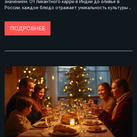
значением. От пикантного карри в Индии до оливье в
России, каждое блюдо отражает уникальность культуры и
гастрономических традиций. Узнайте, какие кулинарные
изыски выходят на первый план в разных странах и какие
символы они в себе несут. Окунитесь в разнообразие
ПОДРОБНЕЕ
вкусов и удивите гостей своими кулинарными
экспериментами.