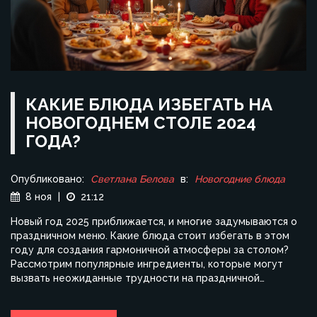
КАКИЕ БЛЮДА ИЗБЕГАТЬ НА
НОВОГОДНЕМ СТОЛЕ 2024
ГОДА?
Опубликовано:
Светлана Белова
в:
Новогодние блюда
8 ноя
|
21:12
Новый год 2025 приближается, и многие задумываются о
праздничном меню. Какие блюда стоит избегать в этом
году для создания гармоничной атмосферы за столом?
Рассмотрим популярные ингредиенты, которые могут
вызвать неожиданные трудности на праздничной
вечеринке. Советы и рекомендации помогут избежать
неприятных сюрпризов и сделают ваш стол по-