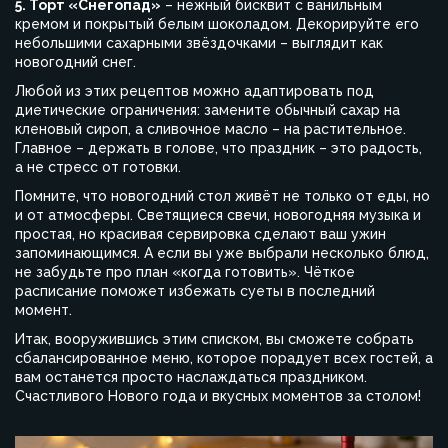
5. Торт «Снегопад»
– нежный бисквит с ванильным
кремом и покрытый белым шоколадом. Декорируйте его
небольшими сахарными звёздочками – выглядит как
новогодний снег.
Любой из этих рецептов можно адаптировать под
диетические ограничения: замените обычный сахар на
кленовый сироп, а сливочное масло – на растительное.
Главное – держать в голове, что праздник – это радость,
а не стресс от готовки.
Помните, что новогодний стол живёт не только от еды, но
и от атмосферы. Светящиеся свечи, новогодняя музыка и
простая, но красивая сервировка сделают ваш ужин
запоминающимся. А если вы уже выбрали несколько блюд,
не забудьте про план «когда готовить». Чёткое
расписание поможет избежать суеты в последний
момент.
Итак, вооружившись этим списком, вы сможете собрать
сбалансированное меню, которое порадует всех гостей, а
вам останется просто наслаждаться праздником.
Счастливого Нового года и вкусных моментов за столом!