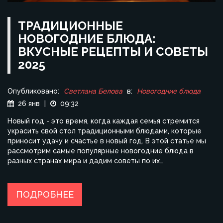
ТРАДИЦИОННЫЕ
НОВОГОДНИЕ БЛЮДА:
ВКУСНЫЕ РЕЦЕПТЫ И СОВЕТЫ
2025
Опубликовано:
Светлана Белова
в:
Новогодние блюда
26 янв
|
09:32
Новый год - это время, когда каждая семья стремится
украсить свой стол традиционными блюдами, которые
приносит удачу и счастье в новый год. В этой статье мы
рассмотрим самые популярные новогодние блюда в
разных странах мира и дадим советы по их
приготовлению. Формирование меню на Новый год - это
не только традиция, но и возможность добавить новые
вкусы и идеи в праздничное застолье. Узнаем, как удивить
ПОДРОБНЕЕ
гостей и поддержать атмосферу праздника с помощью
вкусных рецептов.