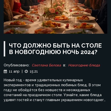
ЧТО ДОЛЖНО БЫТЬ НА СТОЛЕ
В НОВОГОДНЮЮ НОЧЬ 2024?
Опубликовано:
Светлана Белова
в:
Новогодние блюда
11 апр
|
15:21
Новый год - время удивительных кулинарных
экспериментов и традиционных любимых блюд. В этом
году не обойдётся без новшеств и неожиданных
сочетаний на праздничном столе. Узнайте, какие блюда
удивят гостей и станут главным украшением новогоднего
вечера. Поделимся идеями для закусок, основных блюд и
напитков, чтобы ваш стол выглядел великолепно.