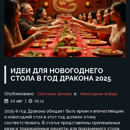
ИДЕИ ДЛЯ НОВОГОДНЕГО
СТОЛА В ГОД ДРАКОНА 2025
Опубликовано:
Светлана Белова
в:
Новогодние блюда
10 авг
|
01:11
2025-й год Дракона обещает быть ярким и впечатляющим,
и новогодний стол в этот год должен этому
соответствовать. В статье представлены оригинальные
идеи и традиционные рецепты для праздничного стола,