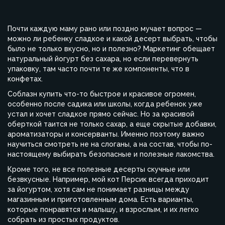
Почти каждую маму рано или поздно мучает вопрос —
можно ли ребенку сладкое и какой десерт выбрать, чтобы
было не только вкусно, но и полезно? Маркетинг обещает
натуральный йогурт без сахара, но если перевернуть
упаковку, там часто почти те же компоненты, что в
конфетах.
Соблазн купить что-то быстрое и красивое огромен,
особенно после садика или школы, когда ребенок уже
устал и хочет сладкое прямо сейчас. Но за красивой
оберткой таится не только сахар, а еще скрытые добавки,
ароматизаторы и консерванты. Именно поэтому важно
научиться смотреть не на слоганы, а на состав, чтобы по-
настоящему выбирать безопасные и полезные лакомства.
Кроме того, не все полезные десерты скучные или
безвкусные. Например, мой кот Персик всегда приходит
за йогуртом, хотя сам не понимает разницы между
магазинным и приготовленным дома. Есть варианты,
которые понравятся и малышу, и взрослым, и их легко
собрать из простых продуктов.