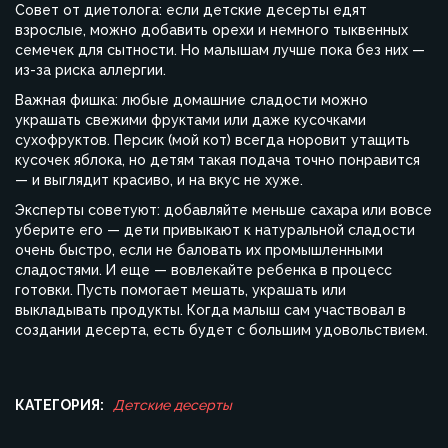
Совет от диетолога: если детские десерты едят
взрослые, можно добавить орехи и немного тыквенных
семечек для сытности. Но малышам лучше пока без них —
из-за риска аллергии.
Важная фишка: любые домашние сладости можно
украшать свежими фруктами или даже кусочками
сухофруктов. Персик (мой кот) всегда норовит утащить
кусочек яблока, но детям такая подача точно понравится
— и выглядит красиво, и на вкус не хуже.
Эксперты советуют: добавляйте меньше сахара или вовсе
уберите его — дети привыкают к натуральной сладости
очень быстро, если не баловать их промышленными
сладостями. И еще — вовлекайте ребенка в процесс
готовки. Пусть помогает мешать, украшать или
выкладывать продукты. Когда малыш сам участвовал в
создании десерта, есть будет с большим удовольствием.
КАТЕГОРИЯ:
Детские десерты