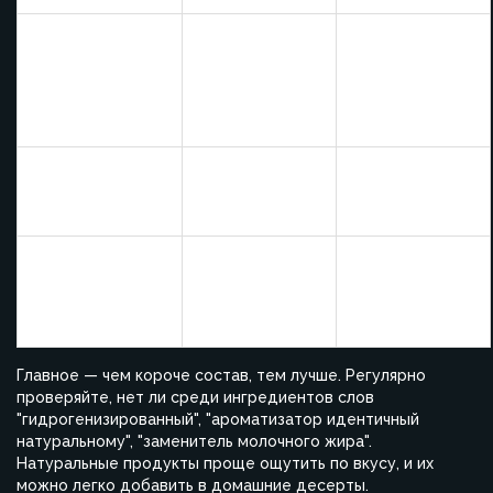
Может
Многие
провоцировать
Пальмовое
промышленные
работу ЖКТ,
масло
печенья,
влияет на
глазурь
сосуды
Витамины,
Ягоды, орехи,
Домашняя
клетчатка,
цельнозерновые
выпечка, мюсли
насыщение
Вероятность
Долгий срок
аллергий,
Консерванты
годности
нагрузка на
продуктов
печень
Главное — чем короче состав, тем лучше. Регулярно
проверяйте, нет ли среди ингредиентов слов
"гидрогенизированный", "ароматизатор идентичный
натуральному", "заменитель молочного жира".
Натуральные продукты проще ощутить по вкусу, и их
можно легко добавить в домашние десерты.