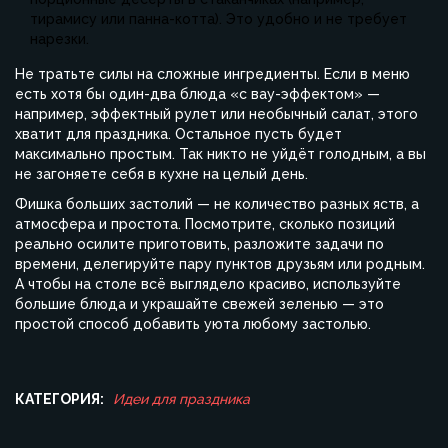
тирамису или панна-котта). Это удобно и не требует
нарезки.
Не тратьте силы на сложные ингредиенты. Если в меню
есть хотя бы один-двa блюда «с вау-эффектом» —
например, эффектный рулет или необычный салат, этого
хватит для праздника. Остальное пусть будет
максимально простым. Так никто не уйдёт голодным, а вы
не загоняете себя в кухне на целый день.
Фишка больших застолий — не количество разных яств, а
атмосфера и простота. Посмотрите, сколько позиций
реально осилите приготовить, разложите задачи по
времени, делегируйте пару пунктов друзьям или родным.
А чтобы на столе всё выглядело красиво, используйте
большие блюда и украшайте свежей зеленью — это
простой способ добавить уюта любому застолью.
КАТЕГОРИЯ:
Идеи для праздника