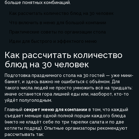
больше понятных комбинаций.
Как рассчитать количество блюд на 30 человек
Что включить в меню для большой компании
Практические советы по организации стола
Идеи для быстрого и эффектного меню
Как рассчитать количество
блюд на 30 человек
Подготовка праздничного стола на 30 гостей — уже мини-
банкет, и здесь важно не ошибиться с объёмом. Для
такого числа людей не просто умножить всё на тридцать:
иначе останется гора лишней еды или, наоборот, кто-то
уйдёт полуголодным.
Главный
секрет меню для компании
в том, что каждый
съедает меньше одной полной порции каждого блюда
(никто не кладёт себе по три тарелки салата и по две
котлеты подряд). Опытные организаторы рекомендуют
рассчитывать так: