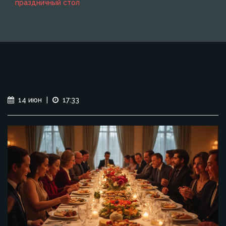
праздничный стол
14 июн
|
17:33