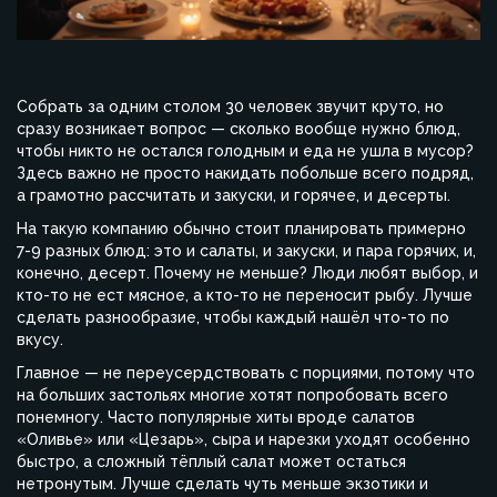
Собрать за одним столом 30 человек звучит круто, но
сразу возникает вопрос — сколько вообще нужно блюд,
чтобы никто не остался голодным и еда не ушла в мусор?
Здесь важно не просто накидать побольше всего подряд,
а грамотно рассчитать и закуски, и горячее, и десерты.
На такую компанию обычно стоит планировать примерно
7-9 разных блюд: это и салаты, и закуски, и пара горячих, и,
конечно, десерт. Почему не меньше? Люди любят выбор, и
кто-то не ест мясное, а кто-то не переносит рыбу. Лучше
сделать разнообразие, чтобы каждый нашёл что-то по
вкусу.
Главное — не переусердствовать с порциями, потому что
на больших застольях многие хотят попробовать всего
понемногу. Часто популярные хиты вроде салатов
«Оливье» или «Цезарь», сыра и нарезки уходят особенно
быстро, а сложный тёплый салат может остаться
нетронутым. Лучше сделать чуть меньше экзотики и