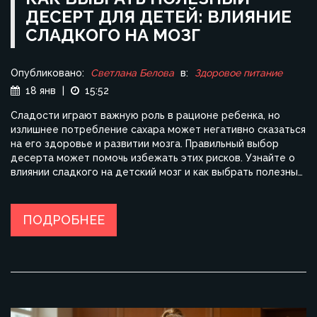
ДЕСЕРТ ДЛЯ ДЕТЕЙ: ВЛИЯНИЕ
СЛАДКОГО НА МОЗГ
Опубликовано:
Светлана Белова
в:
Здоровое питание
18 янв
|
15:52
Сладости играют важную роль в рационе ребенка, но
излишнее потребление сахара может негативно сказаться
на его здоровье и развитии мозга. Правильный выбор
десерта может помочь избежать этих рисков. Узнайте о
влиянии сладкого на детский мозг и как выбрать полезные
и вкусные альтернативы. Откройте для себя интересные
факты о сахаре и советы по созданию сладких, но
полезных блюд для детей.
ПОДРОБНЕЕ