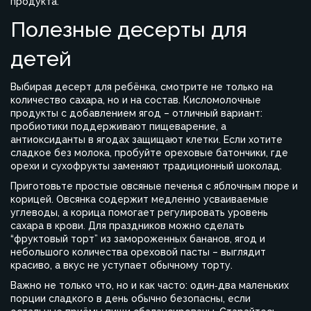
продукта.
Полезные десерты для
детей
Выбирая десерт для ребёнка, смотрите не только на
количество сахара, но и на состав. Кисломолочные
продукты с добавлением ягод – отличный вариант:
пробиотики поддерживают пищеварение, а
антиоксиданты в ягодах защищают клетки. Если хотите
сладкое без молока, пробуйте ореховые батончики, где
орехи и сухофрукты заменяют традиционный шоколад.
Приготовьте простые овсяные печенья с яблочным пюре и
корицей. Овсянка содержит медленно усваиваемые
углеводы, а корица помогает регулировать уровень
сахара в крови. Для праздников можно сделать
“фруктовый торт” из замороженных бананов, ягод и
небольшого количества ореховой пасты – выглядит
красиво, а вкус не уступает обычному торту.
Важно не только что, но и как часто: один‑два маленьких
порции сладкого в день обычно безопасны, если