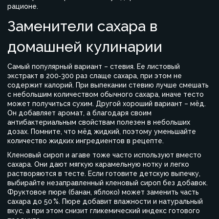
рационе.
Заменители сахара в
домашней кулинарии
Самый популярный вариант – стевия. Ее листовый
экстракт в 200‑300 раз слаще сахара, при этом не
содержит калорий. При выпекании стевию лучше смешать
с небольшим количеством обычного сахара, иначе тесто
может получиться сухим. Другой хороший вариант – мёд.
Он добавляет аромат, а благодаря своим
антибактериальным свойствам полезен в небольших
дозах. Помните, что мёд жидкий, поэтому уменьшайте
количество жидких ингредиентов в рецепте.
Кленовый сироп и агаве тоже часто используют вместо
сахара. Они дают мягкую карамельную нотку и легко
растворяются в тесте. Если готовите детскую выпечку,
выбирайте незаправленный кленовый сироп без добавок.
Фруктовое пюре (банан, яблоко) может заменить часть
сахара до 50 %. Пюре добавит влажности и натуральный
вкус, а при этом снизит гликемический индекс готового