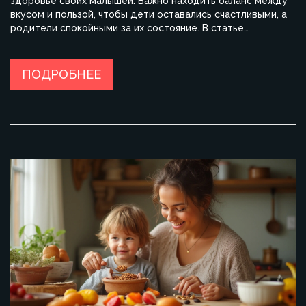
здоровье своих малышей. Важно находить баланс между
вкусом и пользой, чтобы дети оставались счастливыми, а
родители спокойными за их состояние. В статье
рассматриваются различные виды сладостей, которые
могут быть полезными для детей. Мы также делимся
советами по выбору и предлагаем альтернативы
ПОДРОБНЕЕ
магазинным конфетам.