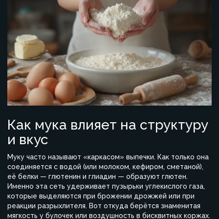
Как мука влияет на структуру
и вкус
Муку часто называют «каркасом» выпечки. Как только она
соединяется с водой (или молоком, кефиром, сметаной),
её белки — глютенин и глиадин — образуют глютен.
Именно эта сеть удерживает пузырьки углекислого газа,
которые выделяются при брожении дрожжей или при
реакции разрыхлителя. Вот откуда берётся знаменитая
мягкость у булочек или воздушность в бисквитных коржах.