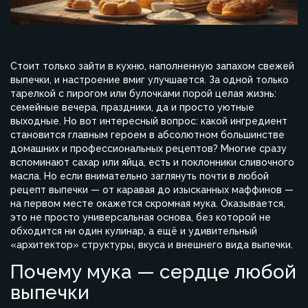
Стоит только зайти в кухню, наполненную запахом свежей
выпечки, и настроение вмиг улучшается. За одной только
тарелкой с пирогом или булочками порой целая жизнь:
семейные вечера, праздники, да и просто уютные
выходные. Но вот интересный вопрос: какой ингредиент
становится главным героем в абсолютном большинстве
домашних и профессиональных рецептов? Многие сразу
вспоминают сахар или яйца, есть и поклонники сливочного
масла. Но если внимательно заглянуть почти в любой
рецепт выпечки — от каравая до изысканных маффинов —
на первом месте окажется скромная мука. Оказывается,
это не просто универсальная основа, без которой не
обходится ни один кулинар, а ещё и удивительный
«архитектор» структуры, вкуса и внешнего вида выпечки.
Почему мука — сердце любой
выпечки