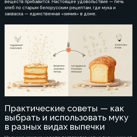
веществ прибавится. Настоящее удовольствие — печь
хлеб по старым белорусским рецептам, где мука и
закваска — единственная «химия» в доме.
Практические советы — как
выбрать и использовать муку
в разных видах выпечки