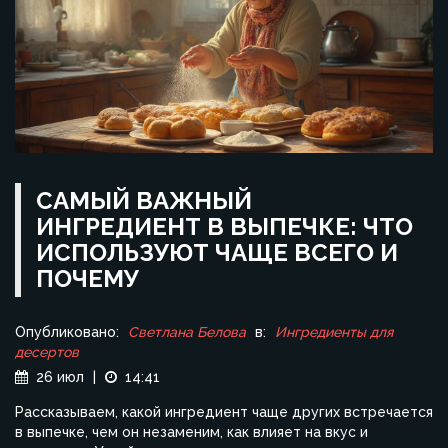
САМЫЙ ВАЖНЫЙ
ИНГРЕДИЕНТ В ВЫПЕЧКЕ: ЧТО
ИСПОЛЬЗУЮТ ЧАЩЕ ВСЕГО И
ПОЧЕМУ
Опубликовано:
Светлана Белова
в:
Ингредиенты для
десертов
26 июл
|
14:41
Рассказываем, какой ингредиент чаще других встречается
в выпечке, чем он незаменим, как влияет на вкус и