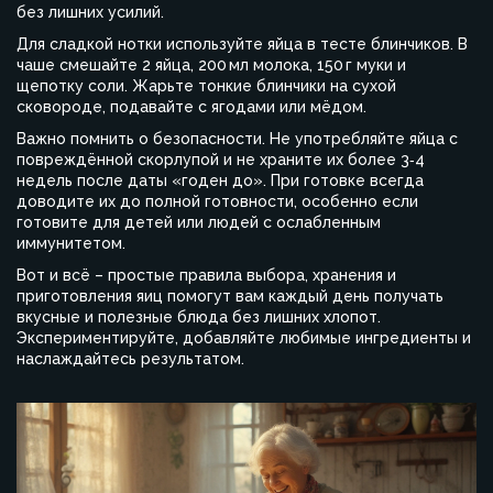
без лишних усилий.
Для сладкой нотки используйте яйца в тесте блинчиков. В
чаше смешайте 2 яйца, 200 мл молока, 150 г муки и
щепотку соли. Жарьте тонкие блинчики на сухой
сковороде, подавайте с ягодами или мёдом.
Важно помнить о безопасности. Не употребляйте яйца с
повреждённой скорлупой и не храните их более 3‑4
недель после даты «годен до». При готовке всегда
доводите их до полной готовности, особенно если
готовите для детей или людей с ослабленным
иммунитетом.
Вот и всё – простые правила выбора, хранения и
приготовления яиц помогут вам каждый день получать
вкусные и полезные блюда без лишних хлопот.
Экспериментируйте, добавляйте любимые ингредиенты и
наслаждайтесь результатом.