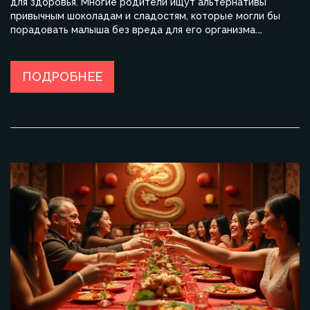
для здоровья. Многие родители ищут альтернативы
привычным шоколадам и сладостям, которые могли бы
порадовать малыша без вреда для его организма.
Рассмотрим разнообразные варианты полезных
десертов, которые станут отличным подарком на любой
праздник. Узнайте, как приготовить вкусные и полезные
ПОДРОБНЕЕ
сладости, которые ваш ребенок полюбит с первого укуса.