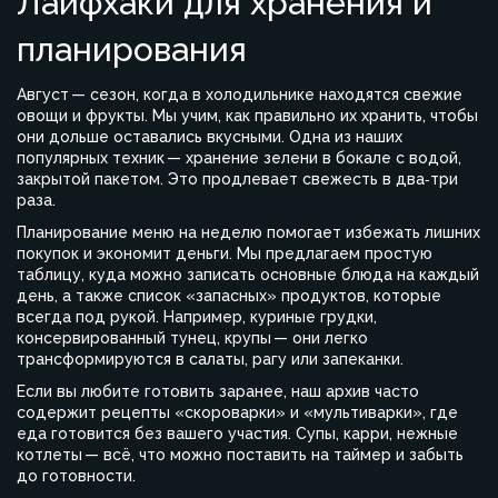
Лайфхаки для хранения и
планирования
Август — сезон, когда в холодильнике находятся свежие
овощи и фрукты. Мы учим, как правильно их хранить, чтобы
они дольше оставались вкусными. Одна из наших
популярных техник — хранение зелени в бокале с водой,
закрытой пакетом. Это продлевает свежесть в два‑три
раза.
Планирование меню на неделю помогает избежать лишних
покупок и экономит деньги. Мы предлагаем простую
таблицу, куда можно записать основные блюда на каждый
день, а также список «запасных» продуктов, которые
всегда под рукой. Например, куриные грудки,
консервированный тунец, крупы — они легко
трансформируются в салаты, рагу или запеканки.
Если вы любите готовить заранее, наш архив часто
содержит рецепты «скороварки» и «мультиварки», где
еда готовится без вашего участия. Супы, карри, нежные
котлеты — всё, что можно поставить на таймер и забыть
до готовности.