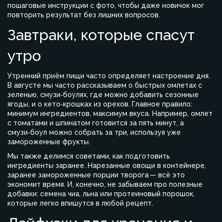
пошаговые инструкции с фото, чтобы даже новичок мог
повторить результат без лишних вопросов.
Завтраки, которые спасут
утро
Утренний приём пищи часто определяет настроение дня.
В августе мы часто рассказываем о быстрых омлетах с
зеленью, смузи‑боулях, где можно добавить сезонные
ягоды, и о кето‑крошках из орехов. Главное правило:
минимум ингредиентов, максимум вкуса. Например, омлет
с томатами и шпинатом готовится за пять минут, а
смузи‑боул можно собрать за три, используя уже
замороженные фрукты.
Мы также делимся советами, как подготовить
ингредиенты заранее. Нарезанные овощи в контейнере,
заранее замороженные порции творога — всё это
экономит время. И, конечно, не забываем про полезные
добавки: семена чиа, льна или протеиновый порошок,
которые легко впишутся в любой рецепт.