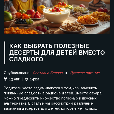
КАК ВЫБРАТЬ ПОЛЕЗНЫЕ
ДЕСЕРТЫ ДЛЯ ДЕТЕЙ ВМЕСТО
СЛАДКОГО
Опубликовано:
Светлана Белова
в:
Детское питание
13 авг
|
14:28
Родители часто задумываются о том, чем заменить
привычные сладости в рационе детей. Вместо сахара
можно предложить множество полезных и вкусных
альтернатив. В статье мы рассмотрим различные
варианты десертов для детей, которые не только
понравятся малышам, но и поддержат их здоровье.