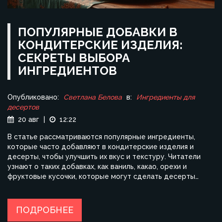
ПОПУЛЯРНЫЕ ДОБАВКИ В
КОНДИТЕРСКИЕ ИЗДЕЛИЯ:
СЕКРЕТЫ ВЫБОРА
ИНГРЕДИЕНТОВ
Опубликовано:
Светлана Белова
в:
Ингредиенты для
десертов
20 авг
|
12:22
В статье рассматриваются популярные ингредиенты,
которые часто добавляют в кондитерские изделия и
десерты, чтобы улучшить их вкус и текстуру. Читатели
узнают о таких добавках, как ваниль, какао, орехи и
фруктовые кусочки, которые могут сделать десерты
более интересными и ароматными. Рекомендации по
выбору качественных ингредиентов помогут избежать
типичных ошибок. Также даны советы, как хранить и
ПОДРОБНЕЕ
сочетать эти добавки для достижения наилучшего