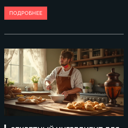
Включая в детский рацион фрукты, орехи и натуральные
йогурты, вы существенно улучшите их общее состояние.
ПОДРОБНЕЕ
Эти советы помогут родителям сделать правильный
выбор и порадовать своих детей чем-то полезным и
вкусным.