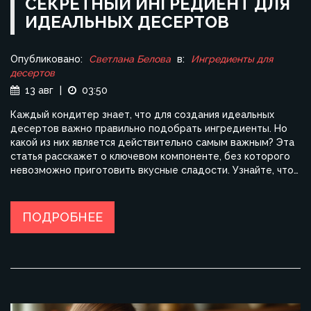
СЕКРЕТНЫЙ ИНГРЕДИЕНТ ДЛЯ
ИДЕАЛЬНЫХ ДЕСЕРТОВ
Опубликовано:
Светлана Белова
в:
Ингредиенты для
десертов
13 авг
|
03:50
Каждый кондитер знает, что для создания идеальных
десертов важно правильно подобрать ингредиенты. Но
какой из них является действительно самым важным? Эта
статья расскажет о ключевом компоненте, без которого
невозможно приготовить вкусные сладости. Узнайте, что
стоит за успехом лучших кондитерских изделий и как этот
ингредиент делает их особенными.
ПОДРОБНЕЕ