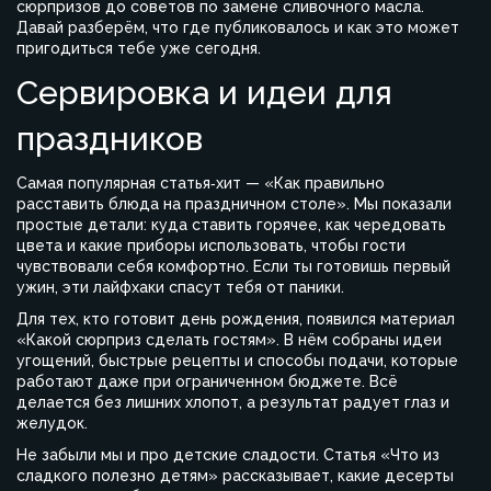
сюрпризов до советов по замене сливочного масла.
Давай разберём, что где публиковалось и как это может
пригодиться тебе уже сегодня.
Сервировка и идеи для
праздников
Самая популярная статья‑хит — «Как правильно
расставить блюда на праздничном столе». Мы показали
простые детали: куда ставить горячее, как чередовать
цвета и какие приборы использовать, чтобы гости
чувствовали себя комфортно. Если ты готовишь первый
ужин, эти лайфхаки спасут тебя от паники.
Для тех, кто готовит день рождения, появился материал
«Какой сюрприз сделать гостям». В нём собраны идеи
угощений, быстрые рецепты и способы подачи, которые
работают даже при ограниченном бюджете. Всё
делается без лишних хлопот, а результат радует глаз и
желудок.
Не забыли мы и про детские сладости. Статья «Что из
сладкого полезно детям» рассказывает, какие десерты