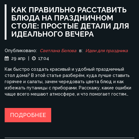
КАК ПРАВИЛЬНО РАССТАВИТЬ
БЛЮДА НА ПРАЗДНИЧНОМ
СТОЛЕ: ПРОСТЫЕ ДЕТАЛИ ДЛЯ
ИДЕАЛЬНОГО ВЕЧЕРА
Опубликовано:
Светлана Белова
в:
Идеи для праздника
29 апр
|
17:04
Как быстро создать красивый и удобный праздничный
стол дома? В этой статье разберём, куда лучше ставить
горячее и салаты, зачем чередовать цвета блюд и как
избежать путаницы с приборами. Расскажу, какие ошибки
чаще всего мешают атмосфере, и что помогает гостям
чувствовать себя свободно. Конкретные лайфхаки и
советы пригодятся даже тому, кто проводит первый
ужин. Вы удивитесь, насколько всё просто меняется, если
ПОДРОБНЕЕ
знать пару секретов.