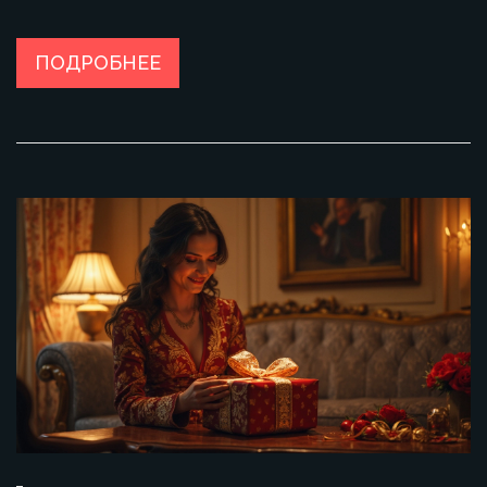
и маленькими фишками, которые делают атмосферу по-
настоящему домашней. Расскажу, как разнообразить
меню, чтобы каждый нашёл что-то по вкусу. Точное
ПОДРОБНЕЕ
руководство — без лишней теории и сложностей.