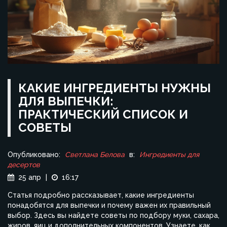
КАКИЕ ИНГРЕДИЕНТЫ НУЖНЫ
ДЛЯ ВЫПЕЧКИ:
ПРАКТИЧЕСКИЙ СПИСОК И
СОВЕТЫ
Опубликовано:
Светлана Белова
в:
Ингредиенты для
десертов
25 апр
|
16:17
Статья подробно рассказывает, какие ингредиенты
понадобятся для выпечки и почему важен их правильный
выбор. Здесь вы найдете советы по подбору муки, сахара,
жиров, яиц и дополнительных компонентов. Узнаете, как