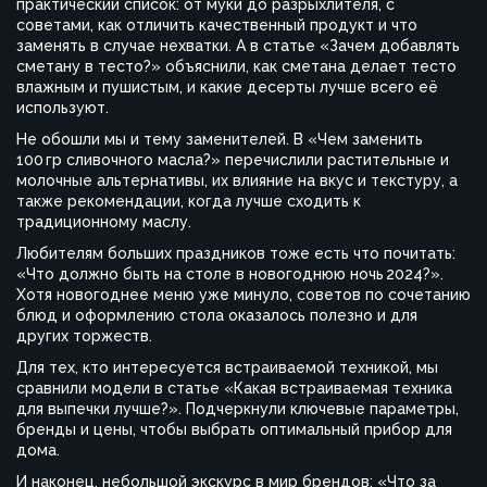
практический список: от муки до разрыхлителя, с
советами, как отличить качественный продукт и что
заменять в случае нехватки. А в статье «Зачем добавлять
сметану в тесто?» объяснили, как сметана делает тесто
влажным и пушистым, и какие десерты лучше всего её
используют.
Не обошли мы и тему заменителей. В «Чем заменить
100 гр сливочного масла?» перечислили растительные и
молочные альтернативы, их влияние на вкус и текстуру, а
также рекомендации, когда лучше сходить к
традиционному маслу.
Любителям больших праздников тоже есть что почитать:
«Что должно быть на столе в новогоднюю ночь 2024?».
Хотя новогоднее меню уже минуло, советов по сочетанию
блюд и оформлению стола оказалось полезно и для
других торжеств.
Для тех, кто интересуется встраиваемой техникой, мы
сравнили модели в статье «Какая встраиваемая техника
для выпечки лучше?». Подчеркнули ключевые параметры,
бренды и цены, чтобы выбрать оптимальный прибор для
дома.
И наконец, небольшой экскурс в мир брендов: «Что за