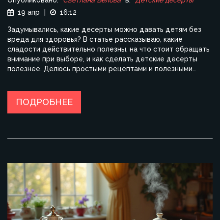
19 апр
|
16:12
Задумывались, какие десерты можно давать детям без
вреда для здоровья? В статье рассказываю, какие
сладости действительно полезны, на что стоит обращать
внимание при выборе, и как сделать детские десерты
полезнее. Делюсь простыми рецептами и полезными
лайфхаками. Обсудим, почему стоит ограничить
промышленный сахар и что можно использовать вместо
него.
ПОДРОБНЕЕ