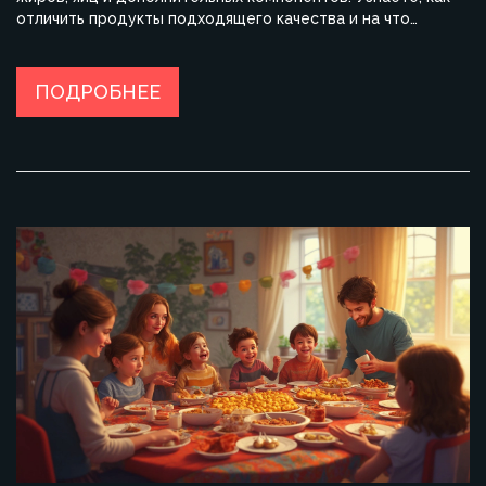
отличить продукты подходящего качества и на что
обратить внимание, чтобы выпечка всегда удавалась.
Включены лайфхаки по замене ингредиентов и короткие
пояснения, почему иногда разница даже в одном
ПОДРОБНЕЕ
продукте меняет результат на выходе. Статья особенно
пригодится тем, кто только начинает печь дома.