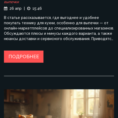
выпечки
26 апр
|
15:46
В статье рассказывается, где выгоднее и удобнее
покупать технику для кухни, особенно для выпечки — от
онлайн-маркетплейсов до специализированных магазинов.
Обсуждаются плюсы и минусы каждого варианта, а также
нюансы доставки и сервисного обслуживания. Приводятся
полезные рекомендации по выбору проверенного
магазина. Поднимаются вопросы сравнения цен и
гарантий. Материал рассчитан на тех, кто хочет
ПОДРОБНЕЕ
сэкономить и остаться довольным своей покупкой.