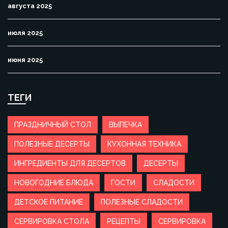
августа 2025
июля 2025
июня 2025
ТЕГИ
ПРАЗДНИЧНЫЙ СТОЛ
ВЫПЕЧКА
ПОЛЕЗНЫЕ ДЕСЕРТЫ
КУХОННАЯ ТЕХНИКА
ИНГРЕДИЕНТЫ ДЛЯ ДЕСЕРТОВ
ДЕСЕРТЫ
НОВОГОДНИЕ БЛЮДА
ГОСТИ
СЛАДОСТИ
ДЕТСКОЕ ПИТАНИЕ
ПОЛЕЗНЫЕ СЛАДОСТИ
СЕРВИРОВКА СТОЛА
РЕЦЕПТЫ
СЕРВИРОВКА