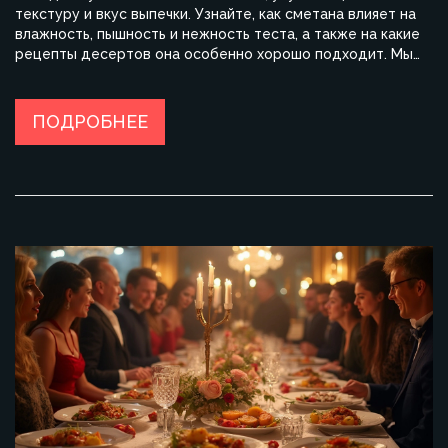
текстуру и вкус выпечки. Узнайте, как сметана влияет на
влажность, пышность и нежность теста, а также на какие
рецепты десертов она особенно хорошо подходит. Мы
поделимся советами по выбору и использованию сметаны
в ваших кулинарных творениях. Читайте дальше, чтобы
ваш следующий десерт стал настоящим шедевром.
ПОДРОБНЕЕ