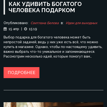
КАК УДИВИТЬ БОГАТОГО
ЧЕЛОВЕКА ПОДАРКОМ
Опубликовано:
Светлана Белова
в:
Идеи для выходных
15 апр
|
15:19
Выбор подарка для богатого человека может быть
непростой задачей, ведь у них уже есть всё, что можно
купить в магазине. Однако, чтобы по-настоящему удивить,
важно выбрать что-то уникальное и запоминающееся.
Рассмотрим несколько идей, которые помогут вам
выделиться и оставить неизгладимые впечатления.
Подарки-впечатления, персонализированные подарки и
необычные мастер-классы — только часть из возможных
ПОДРОБНЕЕ
вариантов. Исследуем, как сделать подарок не только
запоминающимся, но и действительно уникальным.