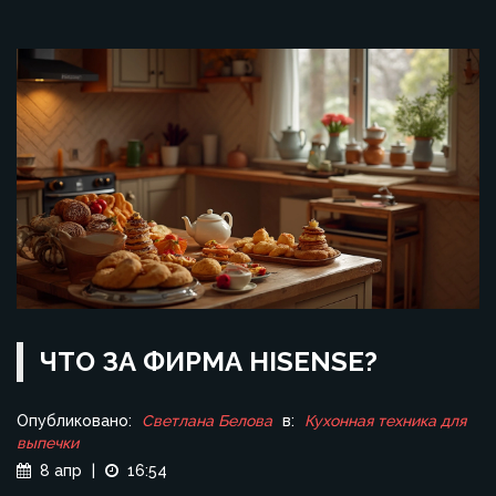
ЧТО ЗА ФИРМА HISENSE?
Опубликовано:
Светлана Белова
в:
Кухонная техника для
выпечки
8 апр
|
16:54