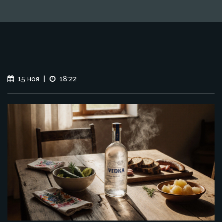
15 ноя
|
18:22