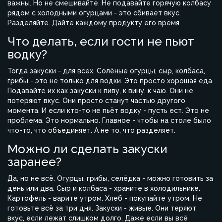
важны. Но не смешивайте. Не подавайте горячую колбасу
рядом с холодными огурцами - это сбивает вкус.
Разделяйте. Дайте каждому продукту его время.
Что делать, если гости не пьют
водку?
Тогда закуски - для всех. Солёные огурцы, сыр, колбаса,
грибы - это не только для водки. Это просто хорошая еда.
Подавайте их как закуски к пиву, к вину, к чаю. Они не
потеряют вкус. Они просто станут частью другого
момента. И если кто-то не пьёт водку - пусть ест. Это не
проблема. Это нормально. Главное - чтобы на столе было
что-то, что объединяет. А не то, что разделяет.
Можно ли сделать закуски
заранее?
Да, но не всё. Огурцы, грибы, селёдка - можно готовить за
день или два. Сыр и колбаса - храните в холодильнике.
Картофель - варите утром. Хлеб - покупайте утром. Не
готовьте всё за три дня. Закуски - живые. Они теряют
вкус, если лежат слишком долго. Даже если вы всё