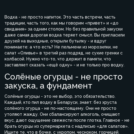
Водка - не просто напиток. Это часть встречи, часть
традиции, часть того, как мы говорим «привет» и «до
свидания» за одним столом. Но без правильной закуски
даже самая дорогая водка теряет смысл. Вы пригласили
друзей на выходные, открыли бутылку - и вдруг
понимаете: а что есть? Не пельмени из морозилки, не
салат «Оливье» в третий раз подряд, не сухие гренки с
колбасой. Нужно что-то, что держит в памяти, что
заставляет сказать «ещё одну» - и не только про водку.
Солёные огурцы - не просто
закуска, а фундамент
Солёные огурцы - это не выбор, это обязательство.
Каждый, кто пил водку в Беларуси, знает: без хруста
солёного огурца - не по-настоящему. Они не просто
утоляют жажду. Они сбалансируют алкоголь, очищают
вкус, дают ощущение свежести после глотка. Главное - не
брать огурцы из супермаркета с надписью «для салатов».
Ищите те, что в бочке, с укропом, чесноком, горчицей.