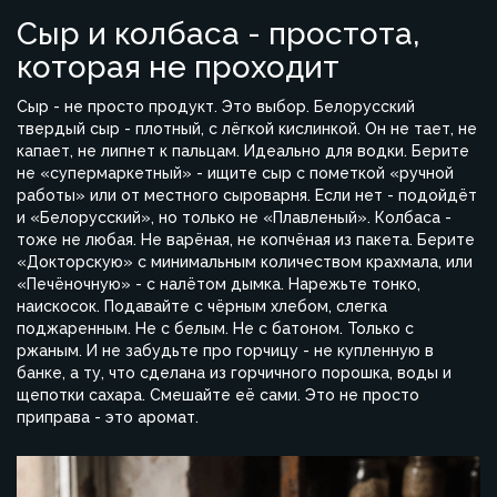
Сыр и колбаса - простота,
которая не проходит
Сыр - не просто продукт. Это выбор. Белорусский
твердый сыр - плотный, с лёгкой кислинкой. Он не тает, не
капает, не липнет к пальцам. Идеально для водки. Берите
не «супермаркетный» - ищите сыр с пометкой «ручной
работы» или от местного сыроварня. Если нет - подойдёт
и «Белорусский», но только не «Плавленый». Колбаса -
тоже не любая. Не варёная, не копчёная из пакета. Берите
«Докторскую» с минимальным количеством крахмала, или
«Печёночную» - с налётом дымка. Нарежьте тонко,
наискосок. Подавайте с чёрным хлебом, слегка
поджаренным. Не с белым. Не с батоном. Только с
ржаным. И не забудьте про горчицу - не купленную в
банке, а ту, что сделана из горчичного порошка, воды и
щепотки сахара. Смешайте её сами. Это не просто
приправа - это аромат.