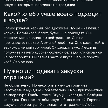
любит салаты, которые напоминают обед. Она любит
закуски, которые напоминают о традиции.
Какой хлеб лучше всего подходит
к водке?
Только ржаной, чёрный, без дрожжей. Лучше - из печи, с
коркой. Белый хлеб, багет, булки - не подходят. Они
слишком мягкие, слишком нейтральные. Они не
противостоят водке. А ржаной хлеб - да. Он с кислинкой, с
зерном, с лёгкой горчинкой. Он держит вкус. И если вы
положите на него кусочек солёной селёдки или сыра - он
не растворится. Он станет частью вкуса. Это не просто
хлеб. Это основа.
Нужно ли подавать закуски
горячими?
Не обязательно. Но некоторые - лучше горячими.
Картофель в мундире - обязательно. Сыр - при комнатной
температуре. Грибы - тоже. Огурцы - холодные. Селёдка -
холодная. Главное - чтобы закуска была свежей. Горячая
закуска - это ритуал. Холодная - это традиция. И оба