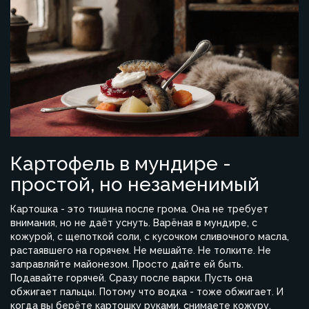
Картофель в мундире -
простой, но незаменимый
Картошка - это тишина после грома. Она не требует
внимания, но не даёт уснуть. Варёная в мундире, с
кожурой, с щепоткой соли, с кусочком сливочного масла,
растаявшего на горячем. Не мешайте. Не толките. Не
заправляйте майонезом. Просто дайте ей быть.
Подавайте горячей. Сразу после варки. Пусть она
обжигает пальцы. Потому что водка - тоже обжигает. И
когда вы берёте картошку руками, снимаете кожуру,