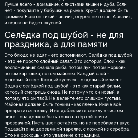
Лучше всего - домашние, с листьями вишни и дуба. Если
нет - покупайте у бабушки на рынке. Хруст должен быть
громким. Если он тихий - значит, огурец не готов. А значит,
и водка не будет вкусной.
Селёдка под шубой - не для
праздника, а для памяти
Это блюдо не едят - его вспоминают. Селёдка под шубой
- это не просто слоёный салат. Это история. Слои - как
воспоминания: сначала рыба, потом лук, потом морковь,
потом картошка, потом майонез. Каждый слой -
отдельный вкус. Каждый кусочек - отдельный момент.
Водка с селёдкой под шубой - это как старый фильм,
который смотришь снова. Не потому что он новый, а
потому что он твой. Не делайте его слишком густым.
Майонез должен быть тонким - как пленка. Иначе всё
превратится в кашу. И не добавляйте свёклу в чистом
виде - она должна быть тонко натёртой, почти
прозрачной. Пусть цвет остаётся, но не перебивает вкус.
Подавайте на деревянной тарелке, с ложкой из серебра.
Это не роскошь - это уважение к традиции.