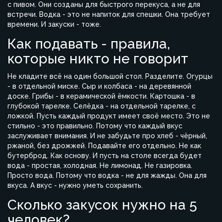
с пивом. Они созданы для быстрого перекуса, а не для
встречи. Водка - это не напиток для спешки. Она требует
времени. И закуски - тоже.
Как подавать - правила,
которые никто не говорит
Не кладите всё на один большой стол. Разделите. Огурцы
- в отдельной миске. Сыр и колбаса - на деревянной
доске. Грибы - в керамической ёмкости. Картошка - в
глубокой тарелке. Селёдка - на отдельной тарелке, с
ложкой. Пусть каждый продукт имеет своё место. Это не
стильно - это правильно. Потому что каждый вкус
заслуживает внимания. И не забудьте про хлеб - чёрный,
ржаной, без дрожжей. Подавайте его отдельно. Не как
бутерброд. Как основу. И пусть на столе всегда будет
вода - простая, холодная. Не лимонад. Не газировка.
Просто вода. Потому что водка - не для жажды. Она для
вкуса. А вкус - нужно уметь сохранить.
Сколько закусок нужно на 5
человек?