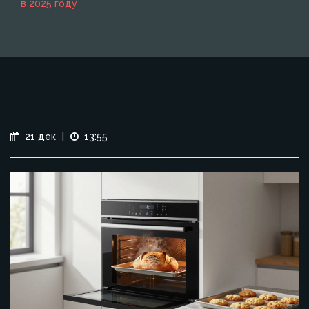
в 2025 году
21 дек
|
13:55