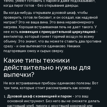
тепло, умеют готовить с паром и даже подсказывают,
когда пирог готов - без открывания дверцы.
Вы когда-нибудь открывали духовой шкаф, чтобы
проверить, готов ли бисквит, и он оседал, как надувной
матрас? Это не ваша вина. Это вина неравномерного
нагрева. Хорошая встраиваемая печь не дает такого. У
нее есть
конвекция с принудительной циркуляцией
-
вентилятор, который гоняет горячий воздух по всему
объему. Это значит, что вы можете ставить два противня
сразу - и они выпекаются одинаково. Никаких
подгоревших снизу и сырых сверху.
Какие типы техники
действительно нужны для
выпечки?
Не все встраиваемые приборы одинаково полезны. Вот
три типа, которые стоит рассматривать как основу:
Духовой шкаф с конвекцией и паром
- это ваш
основной инструмент. Без него вы не сможете делать
настоящий хлеб, пироги с хрустящей корочкой или