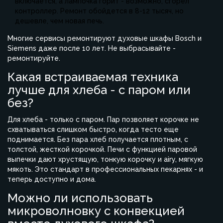
включается, а лампочка горит - возможно, сгорел
контроллер. Ремонт обойдется в 8-12 тысяч, но
дешевле, чем новая печь.
Многие сервисы ремонтируют духовые шкафы Bosch и
Siemens даже после 10 лет. Не выбрасывайте -
ремонтируйте.
Какая встраиваемая техника
лучше для хлеба - с паром или
без?
Для хлеба - только с паром. Пар позволяет корочке не
схватываться слишком быстро, когда тесто еще
поднимается. Без пара хлеб получается плотным, с
толстой, жесткой корочкой. Печи с функцией паровой
выпечки дают хрустящую, тонкую корочку и airy, мягкую
мякоть. Это стандарт в профессиональных пекарнях - и
теперь доступно и дома.
Можно ли использовать
микроволновку с конвекцией