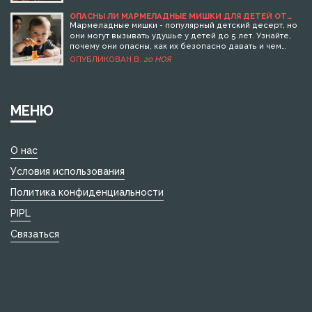
ОПАСНЫ ЛИ МАРМЕЛАДНЫЕ МИШКИ ДЛЯ ДЕТЕЙ ОТ
УДУШЬЯ?
Мармеладные мишки - популярный детский десерт, но
они могут вызывать удушье у детей до 5 лет. Узнайте,
почему они опасны, как их безопасно давать и чем
заменить.
ОПУБЛИКОВАН В:
20 НОЯ
МЕНЮ
О нас
Условия использования
Политика конфиденциальности
PIPL
Связаться