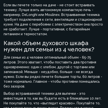
Если вы печете только на даче - не стоит встраивать
технику. Лучше взять автономную компактную печь -
например, DeLonghi или Moulinex. Встраиваемая техника
требует подключения к сети, вентиляции и стационарной
кухне. На даче с перебоями с электричеством она просто
не сработает. Лучше - портативная, с батарейным
питанием и термостатом.
Какой объем духового шкафа
нужен для семьи из 4 человек?
Для семьи из 4 человек оптимальный объем - 65-75
литров. Этого хватает, чтобы поставить два противня
одновременно: один с хлебом, другой с тортами или
запеканкой. Меньше - неудобно, больше - не всегда
нужно. Если вы редко печете большие торты, 60 литров -
тоже нормально. Главное - чтобы противни помещались
без зазоров.
Выбор встраиваемой техники для выпечки - это
инвестиция в то, как вы будете есть в ближайшие 10 лет.
Не покупайте то, что «выглядит красиво». Покупайте то,