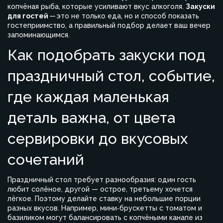
копчёная рыба, которые усиливают вкус алкоголя
.
Закуски
для гостей
— это не только еда, но и способ показать
гостеприимство, а правильный подбор делает ваш вечер
запоминающимся.
Как подобрать закуски под
праздничный стол
,
событие,
где каждая маленькая
деталь важна, от цвета
сервировки до вкусовых
сочетаний
Праздничный стол требует разнообразия: один гость
любит солёное, другой — острое, третьему хочется
лёгкое. Поэтому делайте ставку на небольшие порции
разных вкусов. Например, мини‑брускетты с томатом и
базиликом могут балансировать с копчёными канапе из