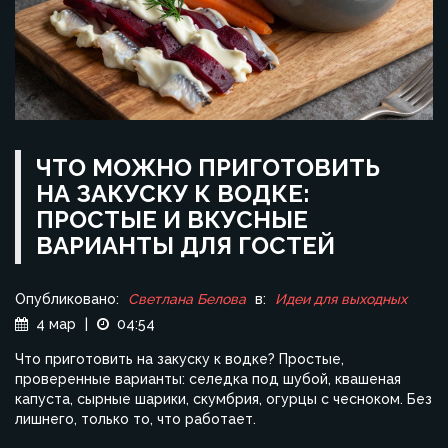
ЧТО МОЖНО ПРИГОТОВИТЬ
НА ЗАКУСКУ К ВОДКЕ:
ПРОСТЫЕ И ВКУСНЫЕ
ВАРИАНТЫ ДЛЯ ГОСТЕЙ
Опубликовано:
Светлана Белова
в:
Идеи для выходных
4 мар
|
04:54
Что приготовить на закуску к водке? Простые,
проверенные варианты: селедка под шубой, квашеная
капуста, сырные шарики, скумбрия, огурцы с чесноком. Без
лишнего, только то, что работает.