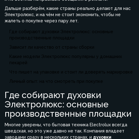
Дальше разберём, какие страны реально делают для нас
Электролюкс, и на чём не стоит экономить, чтобы не
жалеть о покупке через пару лет.
Где собирают духовки Электролюкс: основные
производственные площадки
Зависит ли качество от страны сборки
Какие модели Электролюкс популярны у домашних
пекарей
Что пишет на упаковке и стоит ли доверять маркировке
Личный опыт: на что смотреть при покупке
Где собирают духовки
Электролюкс: основные
производственные площадки
Многие уверены, что бытовая техника Electrolux всегда
шведская, но это уже давно не так. Компания владеет
заводами сразу в нескольких странах, и
духовки