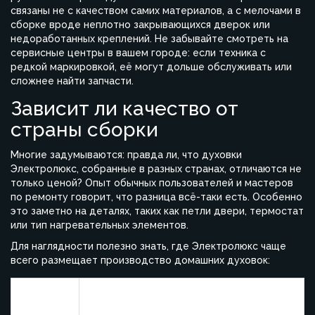
связаны не с качеством самих материалов, а с мелочами в
сборке вроде неплотно закрывающихся дверок или
недоработанных креплений. Не забывайте смотреть на
сервисные центры в вашем городе: если техника с
редкой маркировкой, её могут дольше обслуживать или
сложнее найти запчасти.
Зависит ли качество от
страны сборки
Многие задумываются: правда ли, что духовки
Электролюкс, собранные в разных странах, отличаются не
только ценой? Опыт обычных пользователей и мастеров
по ремонту говорит, что разница всё-таки есть. Особенно
это заметно на деталях, таких как петли двери, термостат
или тип нагревательных элементов.
Для наглядности полезно знать, где Электролюкс чаще
всего размещает производство домашних духовок:
Страна
Что известно о качестве
сборки