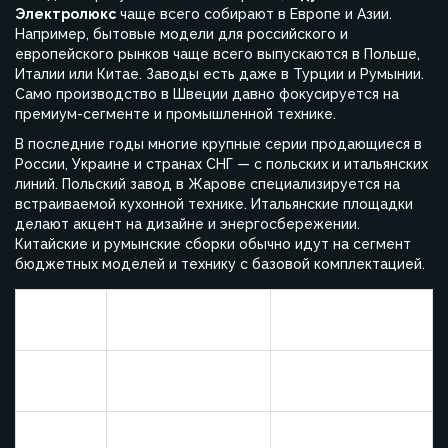
Электролюкс
чаще всего собирают в Европе и Азии.
Например, бытовые модели для российского и
европейского рынков чаще всего выпускаются в Польше,
Италии или Китае. Заводы есть даже в Турции и Румынии.
Само производство в Швеции давно фокусируется на
премиум-сегменте и промышленной технике.
В последние годы многие крупные серии продающиеся в
России, Украине и странах СНГ — с польских и итальянских
линий. Польский завод в Жарове специализируется на
встраиваемой кухонной технике. Итальянские площадки
делают акцент на дизайне и энергосбережении.
Китайские и румынские сборки обычно идут на сегмент
бюджетных моделей и технику с базовой комплектацией.
Основные серии
Страна
Рынки поставки
духовок
Встраиваемые,
Польша
Европа, СНГ
средний сегмент
Стильные модели,
Южная Европа,
Италия