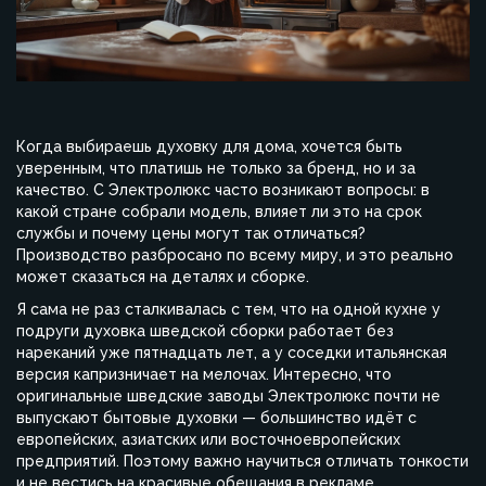
Когда выбираешь духовку для дома, хочется быть
уверенным, что платишь не только за бренд, но и за
качество. С Электролюкс часто возникают вопросы: в
какой стране собрали модель, влияет ли это на срок
службы и почему цены могут так отличаться?
Производство разбросано по всему миру, и это реально
может сказаться на деталях и сборке.
Я сама не раз сталкивалась с тем, что на одной кухне у
подруги духовка шведской сборки работает без
нареканий уже пятнадцать лет, а у соседки итальянская
версия капризничает на мелочах. Интересно, что
оригинальные шведские заводы Электролюкс почти не
выпускают бытовые духовки — большинство идёт с
европейских, азиатских или восточноевропейских
предприятий. Поэтому важно научиться отличать тонкости
и не вестись на красивые обещания в рекламе.