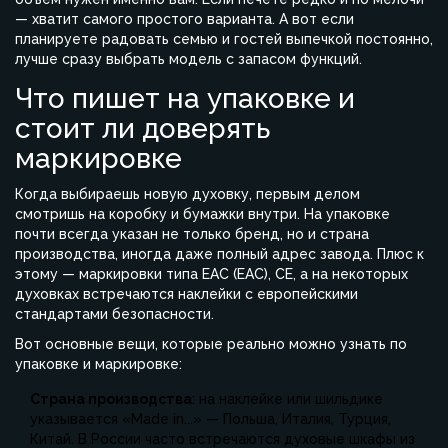
— хватит самого простого варианта. А вот если
планируете радовать семью и гостей выпечкой постоянно,
лучше сразу выбрать модель с запасом функций.
Что пишет на упаковке и
стоит ли доверять
маркировке
Когда выбираешь новую духовку, первым делом
смотришь на коробку и бумажки внутри. На упаковке
почти всегда указан не только бренд, но и страна
производства, иногда даже полный адрес завода. Плюс к
этому — маркировки типа EAC (ЕАС), CE, а на некоторых
духовках встречаются наклейки с европейскими
стандартами безопасности.
Вот основные вещи, которые реально можно узнать по
упаковке и маркировке:
Страна производства
: на наклейке или шильдике
указывается «Made in...» — Польша, Италия, Турция,
Китай. В России часто встречаются духовые шкафы из