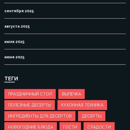
сентября 2025
августа 2025
июля 2025
июня 2025
ТЕГИ
ПРАЗДНИЧНЫЙ СТОЛ
ВЫПЕЧКА
ПОЛЕЗНЫЕ ДЕСЕРТЫ
КУХОННАЯ ТЕХНИКА
ИНГРЕДИЕНТЫ ДЛЯ ДЕСЕРТОВ
ДЕСЕРТЫ
НОВОГОДНИЕ БЛЮДА
ГОСТИ
СЛАДОСТИ