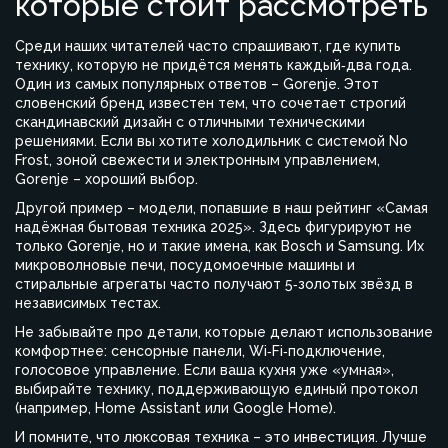
которые стоит рассмотреть
Среди наших читателей часто спрашивают, где купить
технику, которую не придётся менять каждый‑два года.
Один из самых популярных ответов – Gorenje. Этот
словенский бренд известен тем, что сочетает строгий
скандинавский дизайн с отличными техническими
решениями. Если вы хотите холодильник с системой No
Frost, зоной свежести и электронным управлением,
Gorenje – хороший выбор.
Другой пример – модели, попавшие в наш рейтинг «Самая
надёжная бытовая техника 2025». Здесь фигурируют не
только Gorenje, но и такие имена, как Bosch и Samsung. Их
микроволновые печи, посудомоечные машины и
стиральные агрегаты часто получают 5‑золотых звёзд в
независимых тестах.
Не забывайте про детали, которые делают использование
комфортнее: сенсорные панели, Wi‑Fi‑подключение,
голосовое управление. Если ваша кухня уже «умная»,
выбирайте технику, поддерживающую единый протокол
(например, Home Assistant или Google Home).
И помните, что люксовая техника – это инвестиция. Лучше