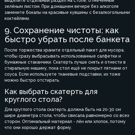
выделите отдельный раздел на столе, отмеченный
зелёным листом. При домашнем вечере без алкоголя
замените бокалы на красивые кувшины с безалкогольными
коктейлями.
9. Сохранение чистоты: как
быстро убрать после банкета
После торжества храните отдельный пакет для мусора,
чтобы сразу выбрасывать использованные салфетки и
бумажные стаканчики. Скатерть лучше снять и отнести в
стиральную машину, пока стол ещё не покрыт пятнами от
соуса. Если используете тканевые подставки, их тоже
можно быстро отстирать.
Как выбрать скатерть для
круглого стола?
Для круглого стола скатерть должна быть на 20‑30 см
шире диаметра стола, чтобы свисала равномерно со всех
сторон. Оптимальный материал - лён или хлопок, потому
что они хорошо держат форму.