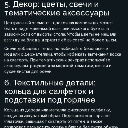
5. Декор: цветы, свечи и
тематические аксессуары
Центральный элемент -
цветочная композиция
может
быть в виде маленькой вазы или высокого букета, в
зависимости от высоты стола
. Чтобы цветы не мешали
взгляду на блюда, держите её высотой не более 15 см.
Свечи добавляют тепла, но выбирайте безопасные
модели с держателями, чтобы избежать вытекания воска
на скатерть. При тематических вечерах используйте
аксессуары: ракушки для морской тематики, шишки и
сухие листья для осени.
6. Текстильные детали:
кольца для салфеток и
подставки под горячее
Кольца из дерева или металла фиксируют салфетку,
создавая аккуратный образ. Подставки под горячее
(платочки) защищают скатерть от пятен, а также
позволяют разместить горячие блюда без риска обжечь