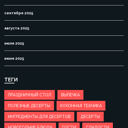
сентября 2025
августа 2025
июля 2025
июня 2025
ТЕГИ
ПРАЗДНИЧНЫЙ СТОЛ
ВЫПЕЧКА
ПОЛЕЗНЫЕ ДЕСЕРТЫ
КУХОННАЯ ТЕХНИКА
ИНГРЕДИЕНТЫ ДЛЯ ДЕСЕРТОВ
ДЕСЕРТЫ
НОВОГОДНИЕ БЛЮДА
ГОСТИ
СЛАДОСТИ