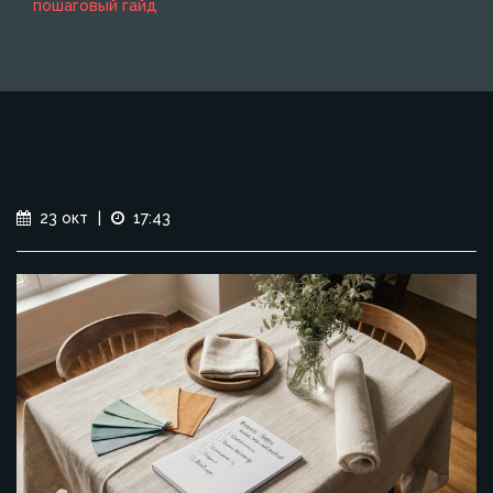
пошаговый гайд
23 окт
|
17:43