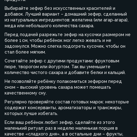
Выбирайте зефир без искусственных красителей и
добавок. Лучший вариант – домашний зефир, сделанный
из натуральных ингредиентов: желатина (или агар‑агара),
меда или небольшого количества сахара.
Перед подачей разрежьте зефир на кусочки размером не
более 1 см, чтобы ребёнок мог легко жевать и не
задохнулся. Можно слегка подогреть кусочек, чтобы он
стал более мягким.
Сочетайте зефир с другими продуктами: фруктовым
пюре, творогом или йогуртом. Так вы уменьшите
количество чистого сахара и добавите белки и кальций.
Не позволяйте ребёнку полакомиться зефиром перед
сном – высокий уровень сахара может помешать
качественному сну.
Регулярно проверяйте состав готовых марок: некоторые
содержат консерванты, ароматизаторы и трансжиры,
которых лучше избегать.
Если ваш ребёнок любит зефир, сделайте из этого
маленький ритуал: раз в неделю маленькая порция в
качестве «сладкого дня», а в остальные дни – фрукты,