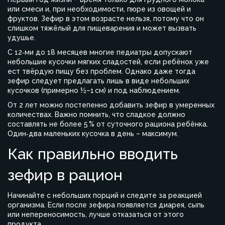
или смеси и, при необходимости, пюре из овощей и
фруктов. Зефир в этом возрасте нельзя, потому что он
слишком тяжёлый для пищеварения и может вызвать
удушье.
С 12‑ми до 18 месяцев многие педиатры допускают
небольшие кусочки мягких сладостей, если ребёнок уже
ест твёрдую пищу без проблем. Однако даже тогда
зефир следует предлагать лишь в виде небольших
кусочков (примерно ½–1 см) и под наблюдением.
От 2 лет можно постепенно добавить зефир в умеренных
количествах. Важно помнить, что сладкое должно
составлять не более 5 % от суточного рациона ребёнка.
Один‑два маленьких кусочка в день – максимум.
Как правильно вводить
зефир в рацион
Начинайте с небольших порций и следите за реакцией
организма. Если после зефира появляется диарея, сыпь
или непереносимость, лучше отказаться от этого
продукта.