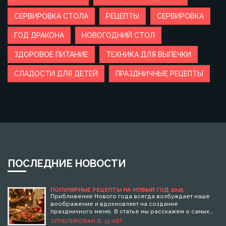
СЕРВИРОВКА СТОЛА
РЕЦЕПТЫ
СЕРВИРОВКА
ГОД ДРАКОНА
НОВОГОДНИЙ СТОЛ
ЗДОРОВОЕ ПИТАНИЕ
ТЕХНИКА ДЛЯ ВЫПЕЧКИ
СЛАДОСТИ ДЛЯ ДЕТЕЙ
ПРАЗДНИЧНЫЕ РЕЦЕПТЫ
ПОСЛЕДНИЕ НОВОСТИ
ПОПУЛЯРНЫЕ РЕЦЕПТЫ НА НОВЫЙ ГОД 2025
Приближение Нового года всегда возбуждает наше
воображение и вдохновляет на создание
праздничного меню. В статье мы расскажем о самых
популярных блюдах, которые помогут создать
ОПУБЛИКОВАН В:
15 АВГ