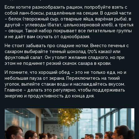
Если хотите разнообразить рацион, попробуйте взять с
собой ланч‑боксы, разделённые на секции. В одной части
– белок (творожный сыр, отварные яйца, варёная рыба), в
другой – углеводы (батат, цельнозерновой хлеб), а третья
– овощи. Такой набор покрывает все питательные группы
и не даёт вам скучать от однообразия.
Не стоит забывать про сладкие нотки. Вместо печенья с
сахаром выбирайте темный шоколад (70% какао) или
фруктовый салат. Он утолит желания сладкого, но при
этом не поднимет резкий скачок сахара в крови.
И помните, что хороший обед – это не только еда, но и
небольшая пауза от экрана. Переключитесь на тихий
уголок, выпейте стакан воды и наслаждайтесь вкусом.
Главное – делать это регулярно, чтобы поддерживать
энергию и продуктивность до конца дня.