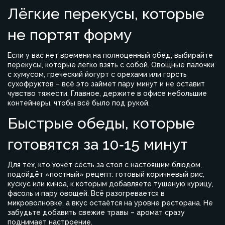
Лёгкие перекусы, которые
не портят форму
Если у вас нет времени на полноценный обед, выбирайте
перекусы, которые легко взять с собой. Овощные палочки
с хумусом, греческий йогурт с орехами или горсть
сухофруктов – всё это займет пару минут и не оставит
чувство тяжести. Главное, держите в офисе небольшие
контейнеры, чтобы всё было под рукой.
Быстрые обеды, которые
готовятся за 10‑15 минут
Для тех, кто хочет сесть за стол с настоящим блюдом,
подойдёт «постный» рецепт: готовый коричневый рис,
кускус или киноа, к которым добавляете тушеную курицу,
фасоль и пару овощей. Всё разогревается в
микроволновке, а вкус остаётся на уровне ресторана. Не
забудьте добавить свежие травы – аромат сразу
поднимает настроение.