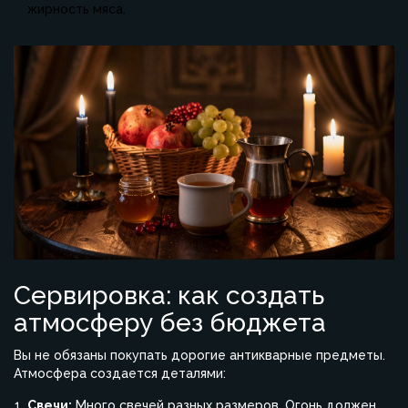
жирность мяса.
Сервировка: как создать
атмосферу без бюджета
Вы не обязаны покупать дорогие антикварные предметы.
Атмосфера создается деталями:
Свечи:
Много свечей разных размеров. Огонь должен