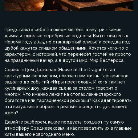
Представьте себе: за окном метель, а внутри - камин,
дымка и тяжелые серебряные подносы. Вы готовитесь к
Новому году 2025, но стандартный оливье и селедка под
шубой кажутся слишком обыденными. Хочется чего-то с
характером, с историей, что перенесет гостей не просто
на праздничный вечер, а в другой мир. Мир Вестероса.
Сериал «Дом Дракона» (House of the Dragon) стал
культурным феноменом, показав нам жизнь Таргариенов
задолго до событий «Игры престолов». И хотя там нет
кулинарных шоу, каждая сцена за столом говорит о
многом. Что именно лежит на столах ланнистерского
богатства или таргариенской роскоши? Как адаптировать
эти визуальные образы в реальные рецепты для вашего
дома?
Давайте разберем, какие продукты создают ту самую
атмосферу Средневековья, и как превратить их в главные
хиты вашего новогоднего меню.