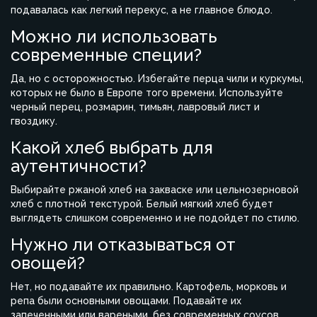
подавалась как легкий перекус, а не главное блюдо.
Можно ли использовать
современные специи?
Да, но с осторожностью. Избегайте перца чили и куркумы,
которых не было в Европе того времени. Используйте
черный перец, розмарин, тимьян, лавровый лист и
гвоздику.
Какой хлеб выбрать для
аутентичности?
Выбирайте ржаной хлеб на закваске или цельнозерновой
хлеб с плотной текстурой. Белый мягкий хлеб будет
выглядеть слишком современно и не подойдет по стилю.
Нужно ли отказываться от
овощей?
Нет, но подавайте их правильно. Картофель, морковь и
репа были основными овощами. Подавайте их
запеченными или вареными, без современных соусов.