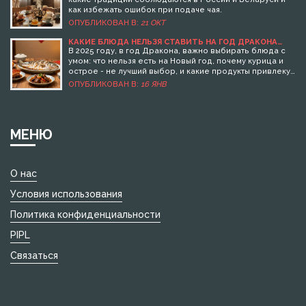
как избежать ошибок при подаче чая.
ОПУБЛИКОВАН В:
21 ОКТ
КАКИЕ БЛЮДА НЕЛЬЗЯ СТАВИТЬ НА ГОД ДРАКОНА
2025: ТРАДИЦИИ И СУЕВЕРИЯ
В 2025 году, в год Дракона, важно выбирать блюда с
умом: что нельзя есть на Новый год, почему курица и
острое - не лучший выбор, и какие продукты привлекут
удачу и богатство.
ОПУБЛИКОВАН В:
16 ЯНВ
МЕНЮ
О нас
Условия использования
Политика конфиденциальности
PIPL
Связаться