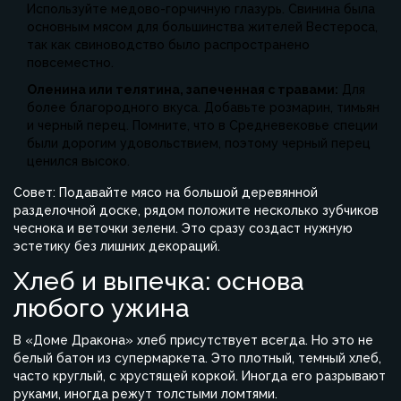
Используйте медово-горчичную глазурь. Свинина была
основным мясом для большинства жителей Вестероса,
так как свиноводство было распространено
повсеместно.
Оленина или телятина, запеченная с травами:
Для
более благородного вкуса. Добавьте розмарин, тимьян
и черный перец. Помните, что в Средневековье специи
были дорогим удовольствием, поэтому черный перец
ценился высоко.
Совет: Подавайте мясо на большой деревянной
разделочной доске, рядом положите несколько зубчиков
чеснока и веточки зелени. Это сразу создаст нужную
эстетику без лишних декораций.
Хлеб и выпечка: основа
любого ужина
В «Доме Дракона» хлеб присутствует всегда. Но это не
белый батон из супермаркета. Это плотный, темный хлеб,
часто круглый, с хрустящей коркой. Иногда его разрывают
руками, иногда режут толстыми ломтями.