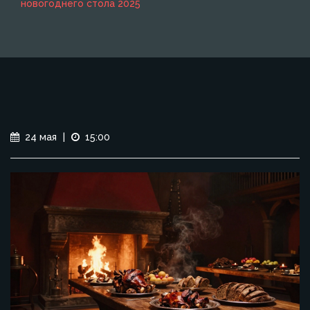
новогоднего стола 2025
24 мая
|
15:00