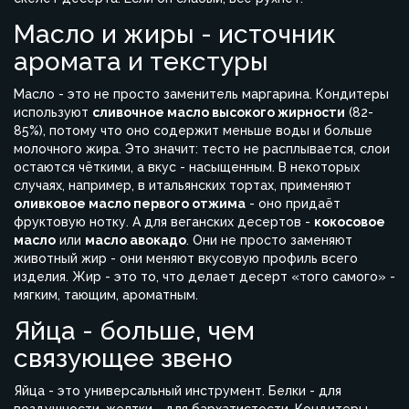
Масло и жиры - источник
аромата и текстуры
Масло - это не просто заменитель маргарина. Кондитеры
используют
сливочное масло высокого жирности
(82-
85%), потому что оно содержит меньше воды и больше
молочного жира. Это значит: тесто не расплывается, слои
остаются чёткими, а вкус - насыщенным. В некоторых
случаях, например, в итальянских тортах, применяют
оливковое масло первого отжима
- оно придаёт
фруктовую нотку. А для веганских десертов -
кокосовое
масло
или
масло авокадо
. Они не просто заменяют
животный жир - они меняют вкусовую профиль всего
изделия. Жир - это то, что делает десерт «того самого» -
мягким, тающим, ароматным.
Яйца - больше, чем
связующее звено
Яйца - это универсальный инструмент. Белки - для