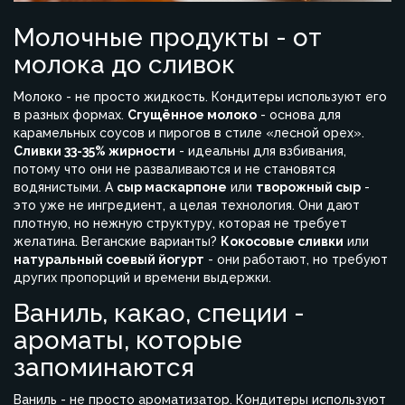
Молочные продукты - от
молока до сливок
Молоко - не просто жидкость. Кондитеры используют его
в разных формах.
Сгущённое молоко
- основа для
карамельных соусов и пирогов в стиле «лесной орех».
Сливки 33-35% жирности
- идеальны для взбивания,
потому что они не разваливаются и не становятся
водянистыми. А
сыр маскарпоне
или
творожный сыр
-
это уже не ингредиент, а целая технология. Они дают
плотную, но нежную структуру, которая не требует
желатина. Веганские варианты?
Кокосовые сливки
или
натуральный соевый йогурт
- они работают, но требуют
других пропорций и времени выдержки.
Ваниль, какао, специи -
ароматы, которые
запоминаются
Ваниль - не просто ароматизатор. Кондитеры используют