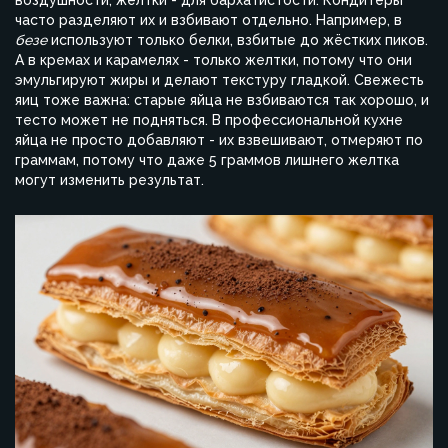
воздушности, желтки - для бархатистости. Кондитеры
часто разделяют их и взбивают отдельно. Например, в
безе
используют только белки, взбитые до жёстких пиков.
А в кремах и карамелях - только желтки, потому что они
эмульгируют жиры и делают текстуру гладкой. Свежесть
яиц тоже важна: старые яйца не взбиваются так хорошо, и
тесто может не подняться. В профессиональной кухне
яйца не просто добавляют - их взвешивают, отмеряют по
граммам, потому что даже 5 граммов лишнего желтка
могут изменить результат.