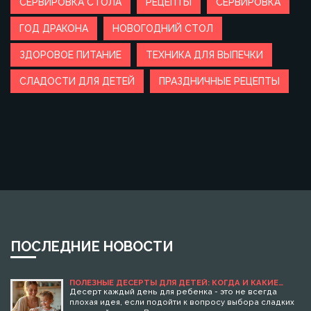
СЕРВИРОВКА СТОЛА
РЕЦЕПТЫ
СЕРВИРОВКА
ГОД ДРАКОНА
НОВОГОДНИЙ СТОЛ
ЗДОРОВОЕ ПИТАНИЕ
ТЕХНИКА ДЛЯ ВЫПЕЧКИ
СЛАДОСТИ ДЛЯ ДЕТЕЙ
ПРАЗДНИЧНЫЕ РЕЦЕПТЫ
ПОСЛЕДНИЕ НОВОСТИ
ПОЛЕЗНЫЕ ДЕСЕРТЫ ДЛЯ ДЕТЕЙ: КОГДА И КАКИЕ
ВЫБИРАТЬ
Десерт каждый день для ребенка - это не всегда
плохая идея, если подойти к вопросу выбора сладких