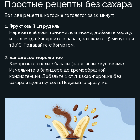
Простые рецепты без сахара
Вот два рецепта, которые готовятся за 10 минут:
Фруктовый штрудель
Нарежьте яблоки тонкими ломтиками, добавьте корицу
и 1 ч.л. меда. Заверните в лаваш, запекайте 15 минут при
180°C. Подавайте с йогуртом.
Банановое мороженое
Заморозьте спелые бананы (нарезанные кусочками).
Измельчите в блендере до кремообразной
консистенции. Добавьте 1 ст.л. какао-порошка без
сахара и щепотку соли. Подавайте сразу же.