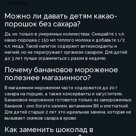
добавки.
Можно ли давать детям какао-
порошок без сахара?
Да, но только в умеренных количествах. Смешайте 1 ч.л.
какао-порошка с 150 мл теплого молока и добавьте 1/2
ч.л. меда. Такой напиток содержит антиоксиданты и
магний, но не перегружает организм сахаром. Для детей
до 3 лет лучше ограничиться 1 разом в неделю.
Почему банановое мороженое
полезнее магазинного?
В магазинном мороженом часто содержится до 20 г
сахара на порцию, а также консерванты и загустители.
Банановое мороженое готовится только из замороженных
бананов - оно богато калием, витамином B6 и клетчаткой.
Для детей старше 2 лет это идеальная замена, которая не
вызывает скачков сахара в крови.
Как заменить шоколад в