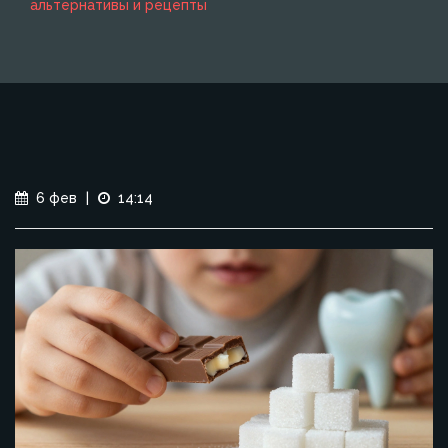
альтернативы и рецепты
6 фев
|
14:14