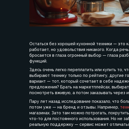
Остаться без хорошей кухонной техники — это к
работает, но удовольствия никакого. Когда речь
бросается в глаза огромный выбор — глаза разб
функций.
Здесь очень легко переплатить или купить то, ч
выбирают технику только по рейтингу, другие го
вариант — тот, который сочетает в себе надежн
предложения? Брать на маркетплейсах, выбирать
посмотреть вживую, а потом заказывать через 
Пару лет назад исследование показало, что бол
потом уже — на бренд и отзывы. Например,
техн
магазинах. Зато там можно потрогать, покрутит
что-то для постоянного использования. Но не з
реальную поддержку — сервис может отличаться