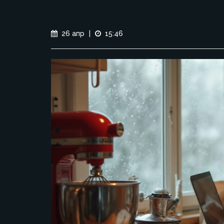
26 апр
|
15:46