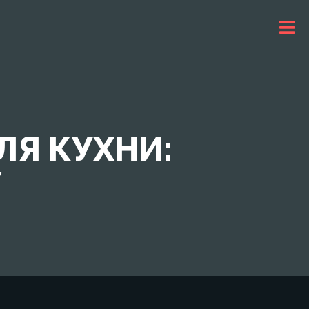
ЛЯ КУХНИ:
У