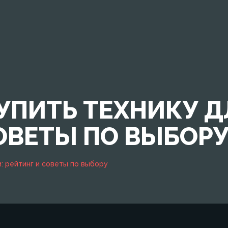
УПИТЬ ТЕХНИКУ Д
ОВЕТЫ ПО ВЫБОР
и: рейтинг и советы по выбору