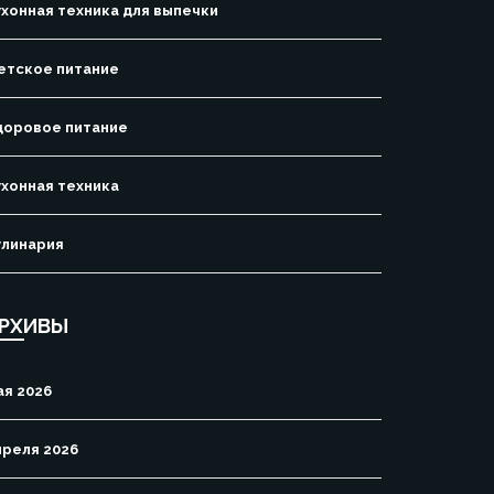
ухонная техника для выпечки
етское питание
доровое питание
ухонная техника
улинария
РХИВЫ
ая 2026
преля 2026