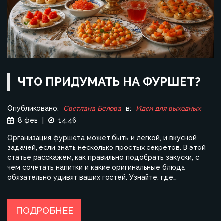
ЧТО ПРИДУМАТЬ НА ФУРШЕТ?
Опубликовано:
Светлана Белова
в:
Идеи для выходных
8 фев
|
14:46
Организация фуршета может быть и легкой, и вкусной
задачей, если знать несколько простых секретов. В этой
статье расскажем, как правильно подобрать закуски, с
чем сочетать напитки и какие оригинальные блюда
обязательно удивят ваших гостей. Узнайте, где
сэкономить время и усилия, и какие блюда точно стоит
включить в меню. Практичные советы и идеи помогут
сделать вечер незабываемым.
ПОДРОБНЕЕ