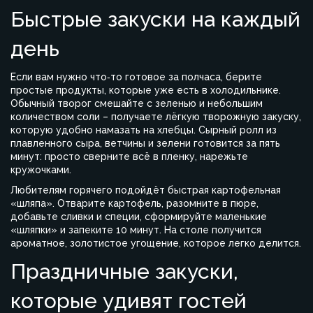
Быстрые закуски на каждый
день
Если вам нужно что‑то готовое за полчаса, берите
простые продукты, которые уже есть в холодильнике.
Обычный творог смешайте с зеленью и небольшим
количеством соли – получаете лёгкую творожную закуску,
которую удобно намазать на хлебцы. Сырный ролл из
плавленного сыра, ветчины и зелени готовится за пять
минут: просто сверните всё в пленку, нарежьте
кружочками.
Любителям горячего подойдёт быстрая картофельная
«шляпа». Отварите картофель, разомните в пюре,
добавьте сливки и специи, сформируйте маленькие
«шляпки» и запеките 10 минут. На столе получится
ароматное, золотистое угощение, которое легко делится.
Праздничные закуски,
которые удивят гостей