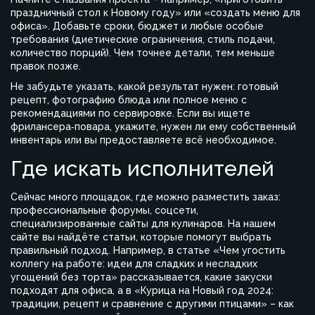
праздничный стол к Новому году» или «создать меню для
офиса». Добавьте сроки, бюджет и любые особые
требования (диетические ограничения, стиль подачи,
количество порций). Чем точнее детали, тем меньше
правок позже.
Не забудьте указать, какой результат нужен: готовый
рецепт, фотографию блюда или полное меню с
рекомендациями по сервировке. Если вы ищете
фрилансера‑повара, укажите, нужен ли ему собственный
инвентарь или вы предоставляете всё необходимое.
Где искать исполнителей
Сейчас много площадок, где можно разместить заказ:
профессиональные форумы, соцсети,
специализированные сайты для кулинаров. На нашем
сайте вы найдёте статьи, которые помогут выбрать
правильный подход. Например, в статье «Чем угостить
коллегу на работе: идеи для сладких и несладких
угощений без торта» рассказывается, какие закуски
подходят для офиса, а в «Курица на Новый год 2024:
традиции, рецепт и сравнение с другими птицами» – как