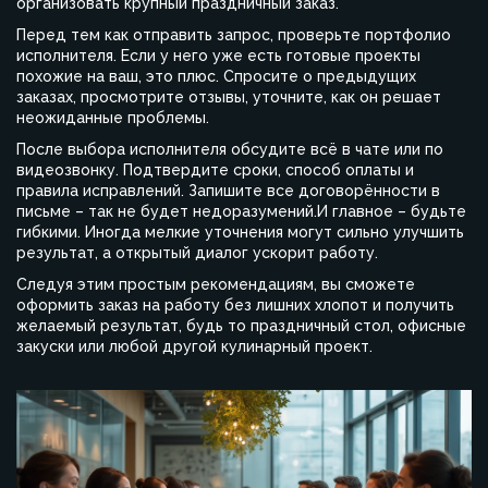
организовать крупный праздничный заказ.
Перед тем как отправить запрос, проверьте портфолио
исполнителя. Если у него уже есть готовые проекты
похожие на ваш, это плюс. Спросите о предыдущих
заказах, просмотрите отзывы, уточните, как он решает
неожиданные проблемы.
После выбора исполнителя обсудите всё в чате или по
видеозвонку. Подтвердите сроки, способ оплаты и
правила исправлений. Запишите все договорённости в
письме – так не будет недоразумений.И главное – будьте
гибкими. Иногда мелкие уточнения могут сильно улучшить
результат, а открытый диалог ускорит работу.
Следуя этим простым рекомендациям, вы сможете
оформить заказ на работу без лишних хлопот и получить
желаемый результат, будь то праздничный стол, офисные
закуски или любой другой кулинарный проект.