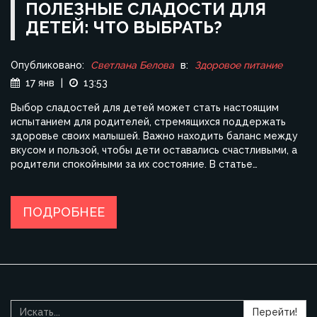
ПОЛЕЗНЫЕ СЛАДОСТИ ДЛЯ
ДЕТЕЙ: ЧТО ВЫБРАТЬ?
Опубликовано:
Светлана Белова
в:
Здоровое питание
17 янв
|
13:53
Выбор сладостей для детей может стать настоящим
испытанием для родителей, стремящихся поддержать
здоровье своих малышей. Важно находить баланс между
вкусом и пользой, чтобы дети оставались счастливыми, а
родители спокойными за их состояние. В статье
рассматриваются различные виды сладостей, которые
могут быть полезными для детей. Мы также делимся
советами по выбору и предлагаем альтернативы
ПОДРОБНЕЕ
магазинным конфетам.
Перейти!