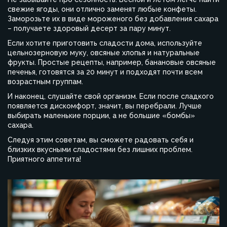
свежие ягоды, они отлично заменят любые конфеты.
Заморозьте их в виде мороженого без добавления сахара
– получаете здоровый десерт за пару минут.
Если хотите приготовить сладости дома, используйте
цельнозерновую муку, овсяные хлопья и натуральные
фрукты. Простые рецепты, например, банановые овсяные
печенья, готовятся за 20 минут и подходят почти всем
возрастным группам.
И наконец, слушайте свой организм. Если после сладкого
появляется дискомфорт, значит, вы перебрали. Лучше
выбирать маленькие порции, а не большие «бомбы»
сахара.
Следуя этим советам, вы сможете радовать себя и
близких вкусными сладостями без лишних проблем.
Приятного аппетита!