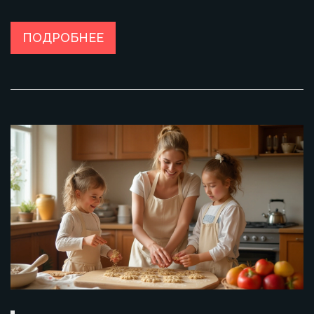
о сахаре и скрытых добавках. Даны примеры конкретных
сладостей, которые можно купить, и советы по чтению
этикеток. Материал основан на личном опыте и последних
ПОДРОБНЕЕ
рекомендациях специалистов по питанию.