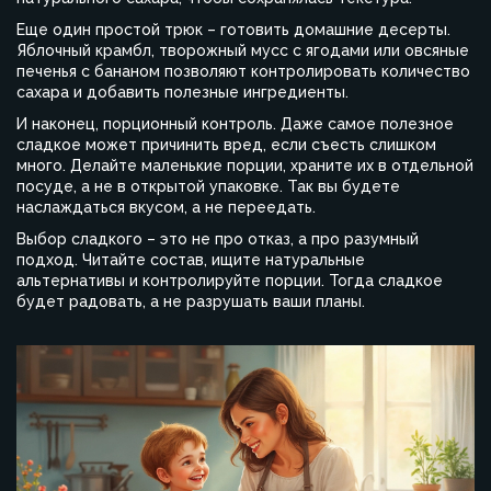
Еще один простой трюк – готовить домашние десерты.
Яблочный крамбл, творожный мусс с ягодами или овсяные
печенья с бананом позволяют контролировать количество
сахара и добавить полезные ингредиенты.
И наконец, порционный контроль. Даже самое полезное
сладкое может причинить вред, если съесть слишком
много. Делайте маленькие порции, храните их в отдельной
посуде, а не в открытой упаковке. Так вы будете
наслаждаться вкусом, а не переедать.
Выбор сладкого – это не про отказ, а про разумный
подход. Читайте состав, ищите натуральные
альтернативы и контролируйте порции. Тогда сладкое
будет радовать, а не разрушать ваши планы.