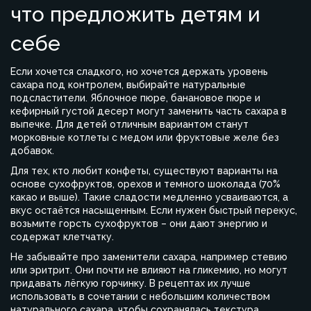
что предложить детям и
себе
Если хочется сладкого, но хочется держать уровень
сахара под контролем, выбирайте натуральные
подсластители. Яблочное пюре, банановое пюре и
кефирный густой десерт могут заменить часть сахара в
выпечке. Для детей отличным вариантом станут
морковные котлеты с медом или фруктовые желе без
добавок.
Для тех, кто любит конфеты, существуют варианты на
основе сухофруктов, орехов и темного шоколада (70%
какао и выше). Такие сладости медленно усваиваются, а
вкус остаётся насыщенным. Если нужен быстрый перекус,
возьмите горсть сухофруктов – они дают энергию и
содержат клетчатку.
Не забывайте про заменители сахара, например стевию
или эритрит. Они почти не влияют на гликемию, но могут
придавать лёгкую горчинку. В рецептах их лучше
использовать в сочетании с небольшим количеством
натурального сахара, чтобы сохранялась текстура.