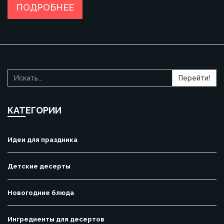
чтобы дети были довольны, а родители спокойны.
ПОДРОБНЕЕ
Перейти!
КАТЕГОРИИ
Идеи для праздника
Детские десерты
Новогодние блюда
Ингредиенты для десертов