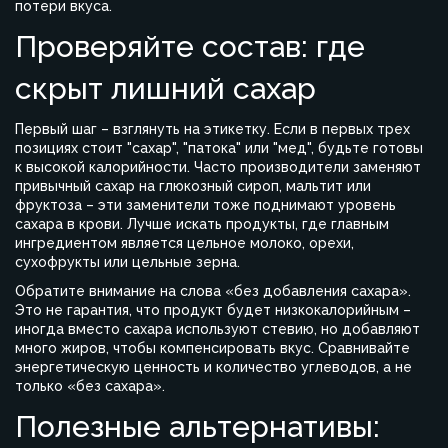
потери вкуса.
Проверяйте состав: где
скрыт лишний сахар
Первый шаг – взглянуть на этикетку. Если в первых трех
позициях стоит "сахар", "патока" или "мед", будьте готовы
к высокой калорийности. Часто производители заменяют
привычный сахар на глюкозный сироп, мальтит или
фруктоза – эти заменители тоже поднимают уровень
сахара в крови. Лучше искать продукты, где главным
ингредиентом является цельное молоко, орехи,
сухофрукты или цельные зерна.
Обратите внимание на слова «без добавления сахара».
Это не гарантия, что продукт будет низкокалорийным –
иногда вместо сахара используют стевию, но добавляют
много жиров, чтобы компенсировать вкус. Сравнивайте
энергетическую ценность и количество углеводов, а не
только «без сахара».
Полезные альтернативы: