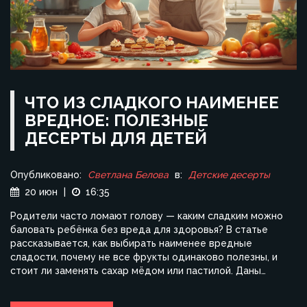
ЧТО ИЗ СЛАДКОГО НАИМЕНЕЕ
ВРЕДНОЕ: ПОЛЕЗНЫЕ
ДЕСЕРТЫ ДЛЯ ДЕТЕЙ
Опубликовано:
Светлана Белова
в:
Детские десерты
20 июн
|
16:35
Родители часто ломают голову — каким сладким можно
баловать ребёнка без вреда для здоровья? В статье
рассказывается, как выбирать наименее вредные
сладости, почему не все фрукты одинаково полезны, и
стоит ли заменять сахар мёдом или пастилой. Даны
советы по домашним десертам и объяснения, что
прячется в магазинных лакомствах. Полезные лайфхаки,