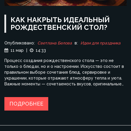
КАК НАКРЫТЬ ИДЕАЛЬНЫЙ
РОЖДЕСТВЕНСКИЙ СТОЛ?
Опубликовано:
Светлана Белова
в:
Идеи для праздника
11 мар
|
14:33
Процесс создания рождественского стола — это не
только о блюдах, но и о настроении. Искусство состоит в
правильном выборе сочетания блюд, сервировке и
украшении, которые отражают атмосферу тепла и уюта.
Важные моменты — сочетаемость вкусов, оригинальные
подачи и комфорт для гостей. Узнайте, как сделать ваш
праздник неповторимым и запоминающимся.
ПОДРОБНЕЕ