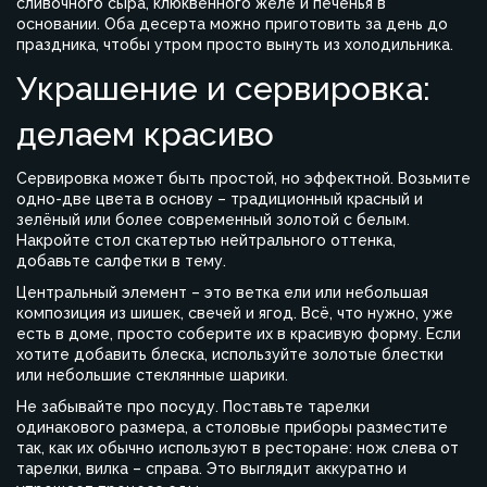
сливочного сыра, клюквенного желе и печенья в
основании. Оба десерта можно приготовить за день до
праздника, чтобы утром просто вынуть из холодильника.
Украшение и сервировка:
делаем красиво
Сервировка может быть простой, но эффектной. Возьмите
одно-две цвета в основу – традиционный красный и
зелёный или более современный золотой с белым.
Накройте стол скатертью нейтрального оттенка,
добавьте салфетки в тему.
Центральный элемент – это ветка ели или небольшая
композиция из шишек, свечей и ягод. Всё, что нужно, уже
есть в доме, просто соберите их в красивую форму. Если
хотите добавить блеска, используйте золотые блестки
или небольшие стеклянные шарики.
Не забывайте про посуду. Поставьте тарелки
одинакового размера, а столовые приборы разместите
так, как их обычно используют в ресторане: нож слева от
тарелки, вилка – справа. Это выглядит аккуратно и