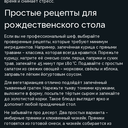
время и снимает стресс.
Простые рецепты для
рождественского стола
Если вы не профессиональный шеф, выбирайте
проверенные рецепты, которые требуют минимум
ингредиентов. Например, запечённая курица с пряными
травами – классика, которая всегда нравится. Порежьте
курицу, натрите её смесью соли, перца, паприки и сухих
трав, запекайте 45 минут при 180 °C. Подавайте с простым
салатом из свежих овощей – морковки, свёклы и яблока,
заправьте лёгким йогуртовым соусом.
Для вегетарианцев отлично подойдёт запечённый
тыквенный гратен. Нарежьте тыкву тонкими кружками,
выложите в форму, посыпьте тёртым сыром и запекайте
до золотистой корки. Такое блюдо выглядит ярко и
дополнит любой праздничный стол.
Не забывайте про десерт. Два простых варианта –
имбирные пряники и клюквенный чизкейк. Пряники
готовятся из готовой смеси, а чизкейк собирается из