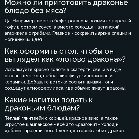
Можно ли приготовить драконье
блюдо без мяса?
Да. Например, вместо бефстроганова возьмите жареный
тофу в остром соусе, а вместо холодца - веганский
агар‑желе с грибами. Главное - сохранить яркие специи и
«огненный» цвет.
Как оформить стол, чтобы он
выглядел как «логово дракона»?
Используйте красно‑золотые скатерти, свечи в виде
огненных языков, небольшие фигурки драконов из
керамики. Добавьте веточки сосны и шишки - они
создадут атмосферу леса, где обычно живут драконы.
Какие напитки подать к
драконьим блюдам?
Тёплый глинтвейн с корицей, красное вино, а также
игристое шампанское - всё это «разгонит» холод и
добавит праздничного блеска, который любит дракон.