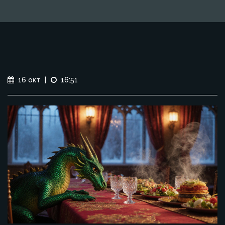
16 окт
|
16:51