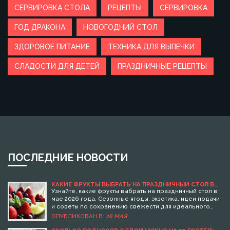
СЕРВИРОВКА СТОЛА
РЕЦЕПТЫ
СЕРВИРОВКА
ГОД ДРАКОНА
НОВОГОДНИЙ СТОЛ
ЗДОРОВОЕ ПИТАНИЕ
ТЕХНИКА ДЛЯ ВЫПЕЧКИ
СЛАДОСТИ ДЛЯ ДЕТЕЙ
ПРАЗДНИЧНЫЕ РЕЦЕПТЫ
ПОСЛЕДНИЕ НОВОСТИ
КАКИЕ ФРУКТЫ ВЫБРАТЬ НА ПРАЗДНИЧНЫЙ СТОЛ В
2026 ГОДУ: СЕЗОННЫЕ ХИТЫ И ИДЕИ ПОДАЧИ
Узнайте, какие фрукты выбрать на праздничный стол в
мае 2026 года. Сезонные ягоды, экзотика, идеи подачи
и советы по сохранению свежести для идеального
застолья.
ОПУБЛИКОВАН В:
28 МАЯ