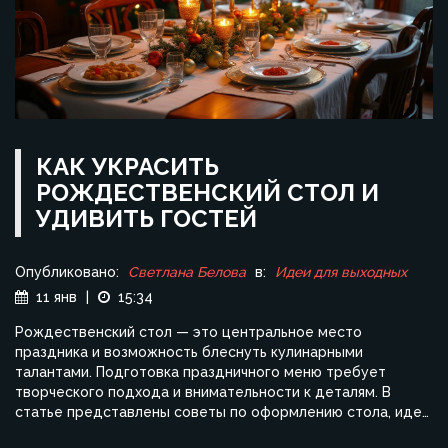
КАК УКРАСИТЬ
РОЖДЕСТВЕНСКИЙ СТОЛ И
УДИВИТЬ ГОСТЕЙ
Опубликовано:
Светлана Белова
в:
Идеи для выходных
11 янв
|
15:34
Рождественский стол — это центральное место
праздника и возможность блеснуть кулинарными
талантами. Подготовка праздничного меню требует
творческого подхода и внимательности к деталям. В
статье представлены советы по оформлению стола, идеи
блюд и напитков и творческие способы порадовать