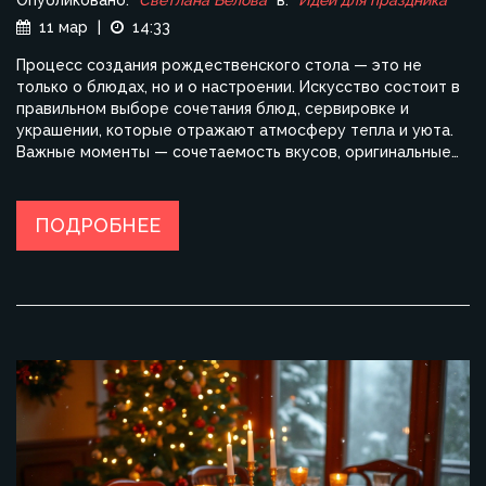
Опубликовано:
Светлана Белова
в:
Идеи для праздника
11 мар
|
14:33
Процесс создания рождественского стола — это не
только о блюдах, но и о настроении. Искусство состоит в
правильном выборе сочетания блюд, сервировке и
украшении, которые отражают атмосферу тепла и уюта.
Важные моменты — сочетаемость вкусов, оригинальные
подачи и комфорт для гостей. Узнайте, как сделать ваш
праздник неповторимым и запоминающимся.
ПОДРОБНЕЕ