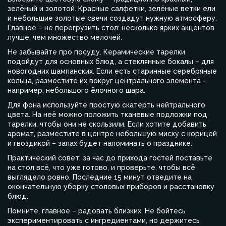
зелёный и золотой. Красные салфетки, зелёные ветки ели
и небольшие золотые свечи создадут нужную атмосферу.
Главное – не перегрузить стол: несколько ярких акцентов
лучше, чем множество мелочей.
Не забывайте про посуду. Керамические тарелки
подойдут для основных блюд, а стеклянные бокалы – для
новогодних шампанских. Если есть старинные серебряные
кольца, разместите их вокруг центрального элемента –
например, небольшого ёлочного шара.
Для фона используйте простую скатерть нейтрального
цвета. На неё можно положить тканевые подложки под
тарелки, чтобы они не скользили. Если хотите добавить
аромат, разместите в центре небольшую миску с корицей
и гвоздикой – запах будет напоминать о празднике.
Практический совет: за час до прихода гостей поставьте
на стол всё, что уже готово, и проверьте, чтобы всё
выглядело ровно. Последние 15 минут отведите на
окончательную уборку столовых приборов и расстановку
блюд.
Помните, главное – радовать близких. Не бойтесь
экспериментировать с ингредиентами, но держитесь