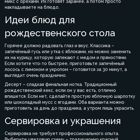
микс с орехами. Их готовят заранее, а потом просто
накладываете на блюдо.
Идеи блюд для
рождественского стола
Горячее должно радовать глаз и вкус. Классика –
запечённый гусь или утка с яблоками, но можно заменить
их на курицу, которую запекают с медом и пряностями.
Если хотите что‑то быстрее, приготовьте запечённый
лосось с лимоном и укропом – готовится за 30 минут, а
выглядит очень празднично.
Десерт – сладкая финальная нотка. Традиционный
рождественский кекс, если он у вас есть, отлично
впишется. Если нет, сделайте простую яблочную шарлотку
или шоколадный мусс с ягодами. Оба варианта можно
приготовить за день до праздника, а утром лишь украсить.
Сервировка и украшения
Сервировка не требует профессионального опыта.
Выберите цветовую схему – традиционно красный,