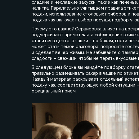
сладкие и несладкие закуски, такие как печенье
напитка
. Параллельно учитываем
правила этике
подачи, использование столовых приборов и по
подача чая включает выбор посуды, подбор уго
Почему это важно? Сервировка влияет на воспр
подчеркивают аромат чая, а соблюдение этикета
ставится в центр, а чашки – по бокам, гости ле
может стать темой разговора: попросите госте
и сделает вечер живым. Не забывайте о темпера
сладости – свежими, чтобы не терять вкусовые 
В следующем блоке вы найдёте подборку статей,
правильно размешивать сахар в чашке по этикет
Каждый материал раскрывает отдельный аспект
подачу чая, соответствующую любой ситуации –
официальный прием.