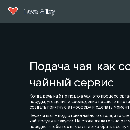
Подача чая: как 
чайный сервис
Когда речь идёт о
подача чая
,
это процесс орга
посуды, угощений и соблюдение правил этикета
создать приятную атмосферу и сделать момент
Первый шаг – подготовка
чайного стола
,
это сп
чай, посуду и закуски
. На столе желательно разм
порядке, чтобы гости могли легко брать всё ну