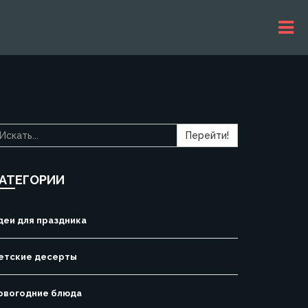
Перейти!
АТЕГОРИИ
деи для праздника
етские десерты
овогодние блюда