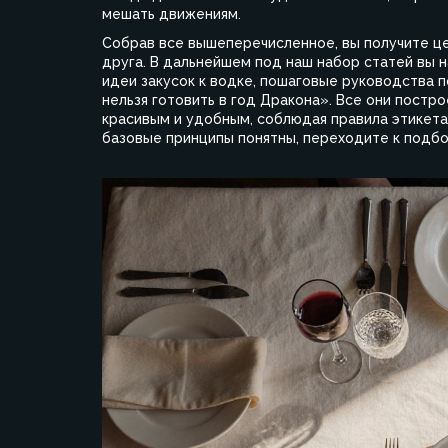
мешать движениям.
Собрав все вышеперечисленное, вы получите ц
друга. В дальнейшем под наш набор статей вы 
идеи закусок к водке, пошаговые руководства 
нельзя готовить в год Дракона». Все они постр
красивым и удобным, соблюдая правила этикета 
базовые принципы понятны, переходите к подбо