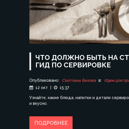
ЧТО ДОЛЖНО БЫТЬ НА СТ
ГИД ПО СЕРВИРОВКЕ
Опубликовано:
Светлана Белова
в:
Идеи для пр
12 окт
|
15:37
Узнайте, какие блюда, напитки и детали сервир
и вкусно.
ПОДРОБНЕЕ