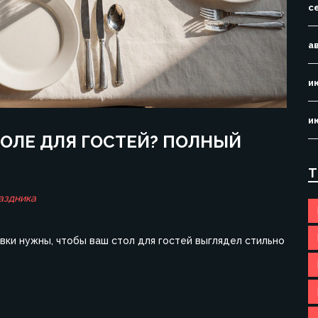
с
а
и
и
ОЛЕ ДЛЯ ГОСТЕЙ? ПОЛНЫЙ
Т
аздника
овки нужны, чтобы ваш стол для гостей выглядел стильно