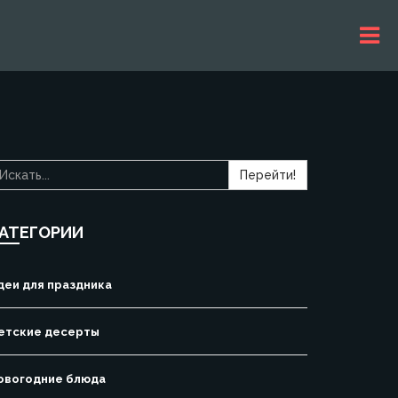
Перейти!
АТЕГОРИИ
деи для праздника
етские десерты
овогодние блюда