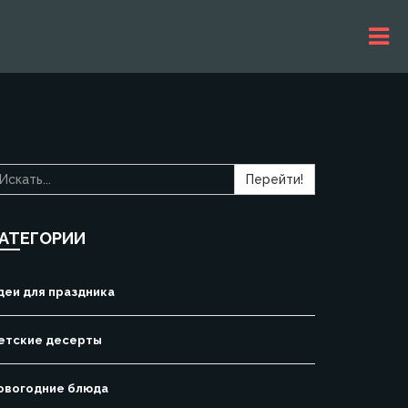
Перейти!
АТЕГОРИИ
деи для праздника
етские десерты
овогодние блюда