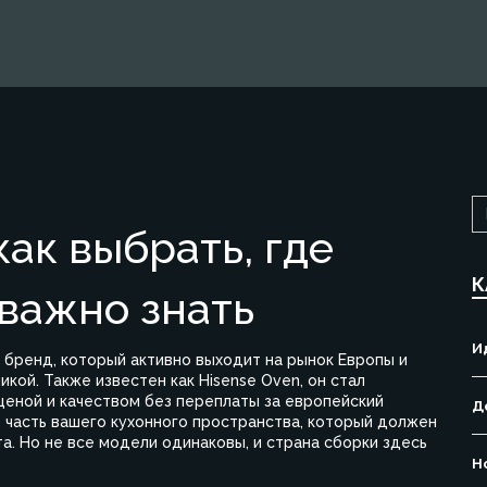
как выбрать, где
К
 важно знать
И
 бренд, который активно выходит на рынок Европы и
никой
. Также известен как
Hisense Oven
, он стал
ценой и качеством без переплаты за европейский
Д
 часть вашего кухонного пространства, который должен
а. Но не все модели одинаковы, и страна сборки здесь
Н