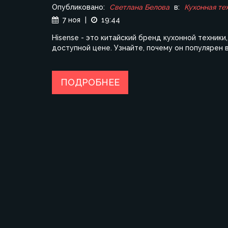
Опубликовано:
Светлана Белова
в:
Кухонная те
7 ноя
|
19:44
Hisense - это китайский бренд кухонной техник
доступной цене. Узнайте, почему он популярен в
ПОДРОБНЕЕ