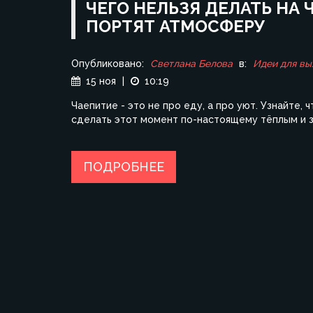
ЧЕГО НЕЛЬЗЯ ДЕЛАТЬ НА
ПОРТЯТ АТМОСФЕРУ
Опубликовано:
Светлана Белова
в:
Идеи для вы
15 ноя
|
10:19
Чаепитие - это не про еду, а про уют. Узнайте, 
сделать этот момент по-настоящему тёплым и 
ПОДРОБНЕЕ