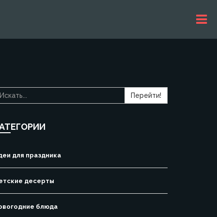
Перейти!
АТЕГОРИИ
деи для праздника
етские десерты
овогодние блюда