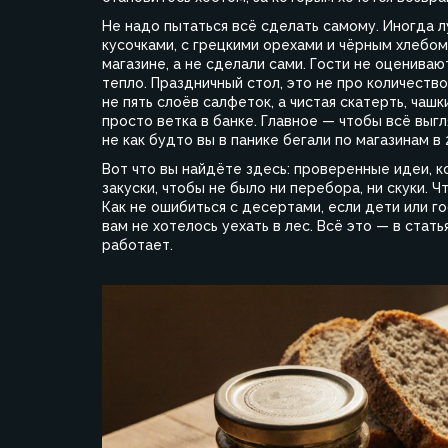
Не надо пытаться всё сделать самому. Иногда л
кусочками, с грецкими орехами и чёрным хлебом
магазине, а не сделали сами. Гости не оцениваю
тепло.
Праздничный стол
,
это не про количеств
не пять слоёв салфеток, а чистая скатерть, чаш
просто ветка в банке. Главное — чтобы всё выгл
не как будто вы в панике бегали по магазинам в 
Вот что вы найдёте здесь: проверенные идеи, к
закуски, чтобы не было ни перебора, ни скуки. Ч
Как не ошибиться с десертами, если дети или го
вам не хотелось уехать в лес. Всё это — в стать
работает.