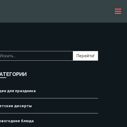
Перейти!
АТЕГОРИИ
деи для праздника
етские десерты
овогодние блюда