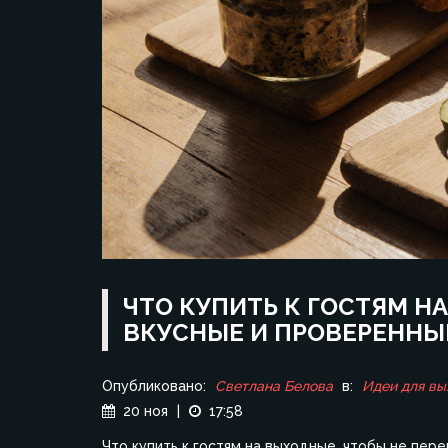
ЧТО КУПИТЬ К ГОСТЯМ Н
ВКУСНЫЕ И ПРОВЕРЕННЫ
Опубликовано:
Светлана Белова
в:
Идеи для вы
20 ноя
|
17:58
Что купить к гостям на выходные, чтобы не пере