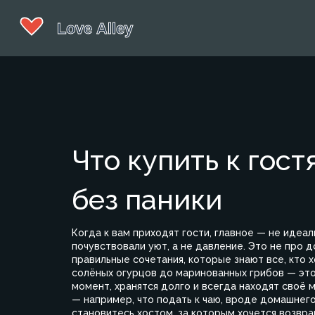
Что купить к гост
без паники
Когда к вам приходят гости, главное — не идеал
почувствовали уют, а не давление
. Это не про 
правильные сочетания, которые знают все, кто 
солёных огурцов до маринованных грибов
— это
момент, хранятся долго и всегда находят своё 
— например,
что подать к чаю
,
вроде домашнего 
становитесь хостом, за которым хочется возвра