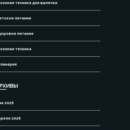
ухонная техника для выпечки
етское питание
доровое питание
ухонная техника
улинария
РХИВЫ
ая 2026
преля 2026