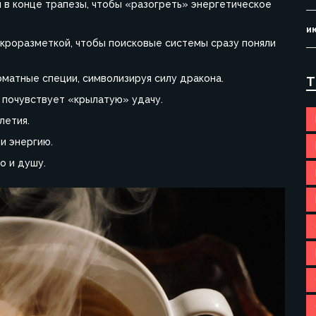
й в конце трапезы, чтобы «разогреть» энергетическое
и
кроразметкой, чтобы поисковые системы сразу поняли
оматные специи, символизируя силу дракона.
Т
 почувствует «крылатую» удачу.
летия.
и энергию.
о и душу.