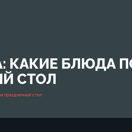
: КАКИЕ БЛЮДА П
Й СТОЛ
на праздничный стол