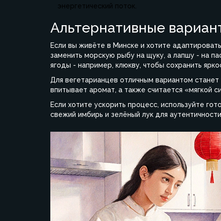
энергетический поток.
Альтернативные вариан
Если вы живёте в Минске и хотите адаптироват
заменить морскую рыбу на щуку, а лапшу - на п
ягоды - например, клюкву, чтобы сохранить ярко
Для вегетарианцев отличным вариантом станет
впитывает аромат, а также считается «мягкой с
Если хотите ускорить процесс, используйте гот
свежий имбирь и зелёный лук для аутентичности