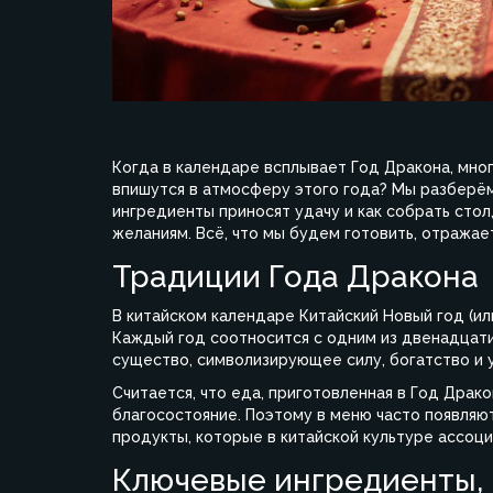
Когда в календаре всплывает
Год Дракона
, мно
впишутся в атмосферу этого года? Мы разберём
ингредиенты приносят удачу и как собрать сто
желаниям. Всё, что мы будем готовить, отражае
Традиции Года Дракона
В китайском календаре
Китайский Новый год
(ил
Каждый год соотносится с одним из двенадцати
существо, символизирующее силу, богатство и 
Считается, что еда, приготовленная в Год Драк
благосостояние. Поэтому в меню часто появляют
продукты, которые в китайской культуре ассоци
Ключевые ингредиенты,