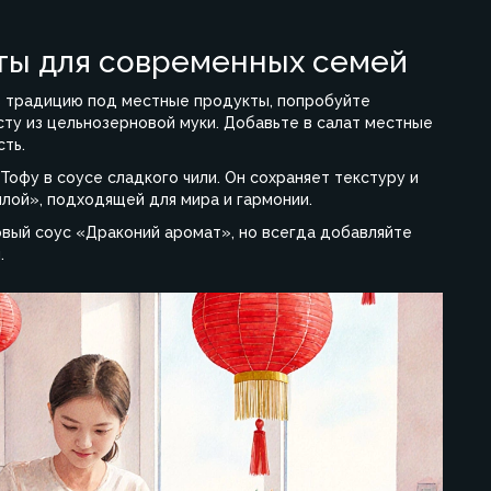
ты для современных семей
ь традицию под местные продукты, попробуйте
асту из цельнозерновой муки. Добавьте в салат местные
сть.
Тофу в соусе сладкого чили
. Он сохраняет текстуру и
илой», подходящей для мира и гармонии.
овый соус «Драконий аромат», но всегда добавляйте
.