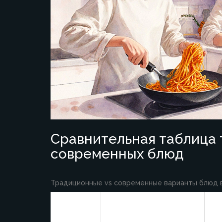
Сравнительная таблица
современных блюд
Традиционные vs современные варианты блюд 
Со
Блюдо
Традиционный вариант
ва