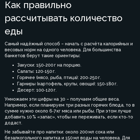
Как правильно
рассчитывать количество
еды
Самый надёжный способ – начать с расчёта калорийных и
весовых норм на одного человека. Для большинства
банкетов берут такие ориентиры:
Закуски: 150‑200 г на порцию.
Салаты: 120‑150 г.
Горячее (мясо, рыба, птица): 200‑250 г.
Гарниры (картофель, крупы, овощи): 150‑180 г.
Десерт: 100‑120 г.
Умножаем эти цифры на 30 – получаем общие веса.
Например, если планируем три разных горячих блюда, то в
сумме нужно около 6‑7 кг мяса или рыбы. При этом лучше
добавить 10 % «запас», чтобы не переживать, если кто‑то
додаст.
Не забывайте про напитки: около 200 мл сока или
безалкогольного напитка и 150 мл воды на человека. Для