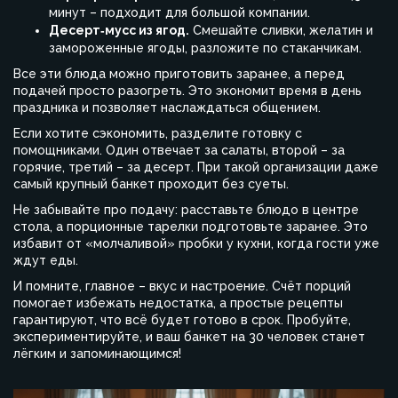
минут – подходит для большой компании.
Десерт‑мусс из ягод.
Смешайте сливки, желатин и
замороженные ягоды, разложите по стаканчикам.
Все эти блюда можно приготовить заранее, а перед
подачей просто разогреть. Это экономит время в день
праздника и позволяет наслаждаться общением.
Если хотите сэкономить, разделите готовку с
помощниками. Один отвечает за салаты, второй – за
горячие, третий – за десерт. При такой организации даже
самый крупный банкет проходит без суеты.
Не забывайте про подачу: расставьте блюдо в центре
стола, а порционные тарелки подготовьте заранее. Это
избавит от «молчаливой» пробки у кухни, когда гости уже
ждут еды.
И помните, главное – вкус и настроение. Счёт порций
помогает избежать недостатка, а простые рецепты
гарантируют, что всё будет готово в срок. Пробуйте,
экспериментируйте, и ваш банкет на 30 человек станет
лёгким и запоминающимся!