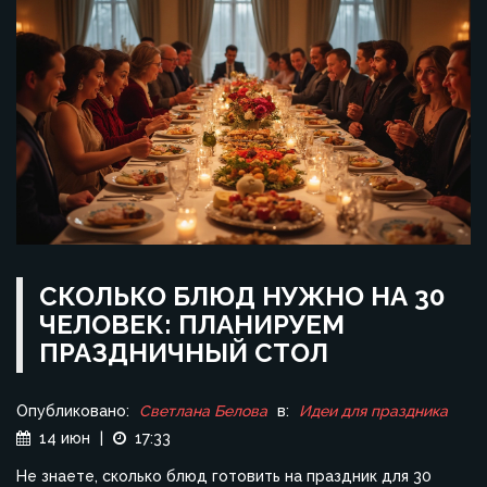
СКОЛЬКО БЛЮД НУЖНО НА 30
ЧЕЛОВЕК: ПЛАНИРУЕМ
ПРАЗДНИЧНЫЙ СТОЛ
Опубликовано:
Светлана Белова
в:
Идеи для праздника
14 июн
|
17:33
Не знаете, сколько блюд готовить на праздник для 30