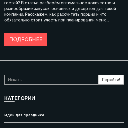
гостей? В статье разберём оптимальное количество и
разнообразие закусок, основных и десертов для такой
компании. Расскажем, как рассчитать порции и что
обязательно стоит учесть при планировании меню.
Получите советы по распределению блюд и полезные
лайфхаки для экономии времени и сил. Все рекомендации
проверены опытом и подойдут для любого праздничного
ПОДРОБНЕЕ
стола.
Перейти!
КАТЕГОРИИ
Идеи для праздника