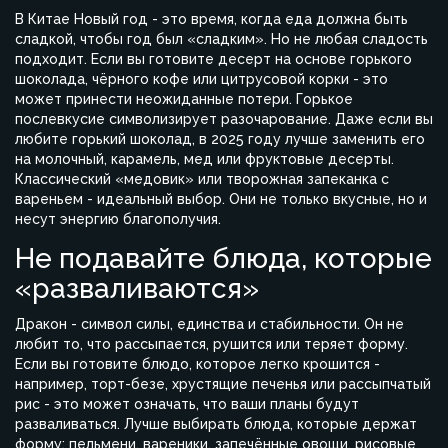
В Китае Новый год - это время, когда еда должна быть
сладкой, чтобы год был «сладким». Но не любая сладость
подходит. Если вы готовите десерт на основе горького
шоколада, чёрного кофе или цитрусовой корки - это
может принести неожиданные потери. Горькое
послевкусие символизирует разочарование. Даже если вы
любите горький шоколад, в 2025 году лучше заменить его
на молочный, карамель, мед или фруктовые десерты.
Классический «медовик» или творожная запеканка с
вареньем - идеальный выбор. Они не только вкусные, но и
несут энергию благополучия.
Не подавайте блюда, которые
«разваливаются»
Дракон - символ силы, единства и стабильности. Он не
любит то, что рассыпается, рушится или теряет форму.
Если вы готовите блюдо, которое легко крошится -
например, торт-безе, хрустящие печенья или рассыпчатый
рис - это может означать, что ваши планы будут
разваливаться. Лучше выбирать блюда, которые держат
форму: пельмени, вареники, запечённые овощи, рисовые