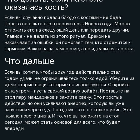
оказалась кость?
Если вы случайно подали блюдо с костями - не беда.
Просто не ешьте его в первую ночь Нового года. Можно
отложить его на следующий день или передать другим.
Главное - не делать из этого ритуал. Дракон не
наказывает за ошибки, он помогает тем, кто стремится к
гармонии. Важна ваша намерение, а не идеальная тарелка.
Что дальше
Если вы хотите, чтобы 2025 год действительно стал
годом удачи, не ограничивайтесь только едой. Уберите из
дома старые вещи, которые не используются. Откройте
окна утром - пусть свежий воздух войдёт. Поставьте на
стол пару мандаринов и зажгите свечу. Это простые
действия, но они усиливают энергию, которую вы уже
запустили через еду. Праздник - это не только ужин. Это
начало нового цикла. И то, что вы положите на стол
сегодня, может стать основой для всего, что будет
впереди.