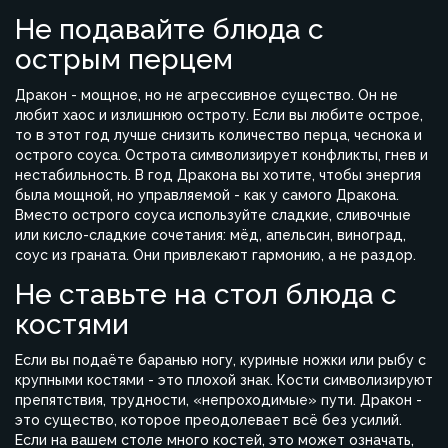
Не подавайте блюда с
острым перцем
Дракон - мощное, но не агрессивное существо. Он не
любит хаос и излишнюю остроту. Если вы любите острое,
то в этот год лучше снизить количество перца, чеснока и
острого соуса. Острота символизирует конфликты, гнев и
нестабильность. В год Дракона вы хотите, чтобы энергия
была мощной, но управляемой - как у самого Дракона.
Вместо острого соуса используйте сладкие, сливочные
или кисло-сладкие сочетания: мёд, апельсин, виноград,
соус из граната. Они привлекают гармонию, а не раздор.
Не ставьте на стол блюда с
костями
Если вы подаёте баранью ногу, куриные ножки или рыбу с
крупными костями - это плохой знак. Кости символизируют
препятствия, трудности, «непроходимые» пути. Дракон -
это существо, которое преодолевает всё без усилий.
Если на вашем столе много костей, это может означать,