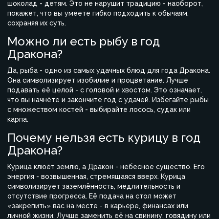
шоколад - детям. Это не нарушит традицию - наоборот,
покажет, что вы умеете гибко подходить к обычаям,
сохраняя их суть.
Можно ли есть рыбу в год
Дракона?
Да, рыба - одно из самых удачных блюд для года Дракона.
Она символизирует изобилие и процветание. Лучше
подавать её целой - с головой и хвостом. Это означает,
что вы начнёте и закончите год с удачей. Избегайте рыбы
с множеством костей - выбирайте лосось, судак или
карпа.
Почему нельзя есть курицу в год
Дракона?
Курица клюёт землю, а Дракон - небесное существо. Его
энергия - возвышенная, стремящаяся вверх. Курица
символизирует заземлённость, медлительность и
отсутствие прогресса. Её подача на стол может
«закрепить» вас на месте - в карьере, финансах или
личной жизни. Лучше заменить её на свинину, говядину или