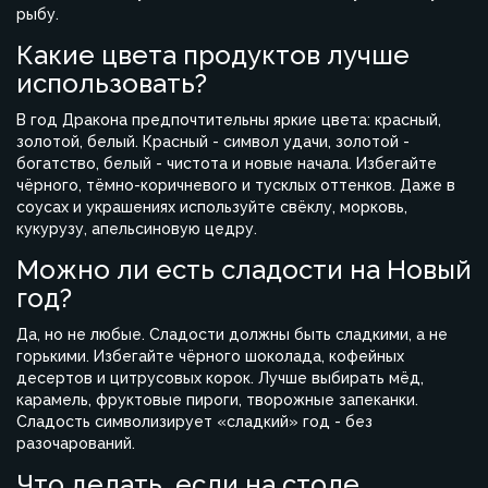
рыбу.
Какие цвета продуктов лучше
использовать?
В год Дракона предпочтительны яркие цвета: красный,
золотой, белый. Красный - символ удачи, золотой -
богатство, белый - чистота и новые начала. Избегайте
чёрного, тёмно-коричневого и тусклых оттенков. Даже в
соусах и украшениях используйте свёклу, морковь,
кукурузу, апельсиновую цедру.
Можно ли есть сладости на Новый
год?
Да, но не любые. Сладости должны быть сладкими, а не
горькими. Избегайте чёрного шоколада, кофейных
десертов и цитрусовых корок. Лучше выбирать мёд,
карамель, фруктовые пироги, творожные запеканки.
Сладость символизирует «сладкий» год - без
разочарований.
Что делать, если на столе