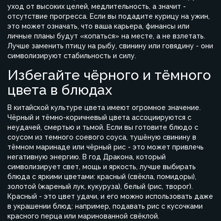
уход от высоких целей, медлительность, а значит -
отсутствие прогресса. Если вы подадите курицу на ужин,
это может означать, что ваша карьера, финансы или
личные планы будут «копаться» на месте, а не взлетать.
Лучше заменить птицу на рыбу, свинину или говядину - они
символизируют стабильность и силу.
Избегайте чёрного и тёмного
цвета в блюдах
В китайской культуре цвета имеют огромное значение.
Чёрный и тёмно-коричневый цвета ассоциируются с
неудачей, смертью и тьмой. Если вы готовите блюдо с
соусом из темного соевого соуса, тушёную свинину в
тёмном маринаде или чёрный рис - это может привлечь
негативную энергию. В год Дракона, который
символизирует свет, мощь и яркость, лучше выбирать
блюда с яркими цветами: красный (свёкла, помидоры),
золотой (жареный лук, кукуруза), белый (рис, творог).
Красный - это цвет удачи, и его можно использовать даже
в украшении блюд: например, подавать рис с кусочками
красного перца или маринованной свёклой.