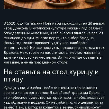
В 2025 году Китайский Новый год приходится на 29 января
- год Дракона. В китайской культуре каждый год связан с
определённым животным, и его энергия влияет на всё: от
финансов до еды. Многие верят, что выбор блюд на
Новый год может привлечь удачу или, наоборот,
оттолкнуть её. Не все продукты подходят для стола в год
Дракона. Некоторые из них считаются несчастливыми, а
другие - просто неуместными. Вот что лучше оставить в
магазине, а не на праздничном столе.
Не ставьте на стол курицу и
птицу
Курица, утка, индейка - всё это птицы, которые клюют
зерно и копаются в земле. В китайской традиции Дракон -
это небесное существо, которое парит в небе, властвует
над облаками и водами. Он не любит то, что цепляется за
землю. Птица, которая копается в земле, символизирует