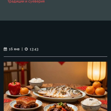
традиции и суеверия
16 янв
|
13:43