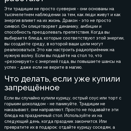
Эти традиции не просто суеверия - они основаны на
тысячелетнем наблюдении за тем, как люди живут и как
энергия влияет на их жизнь. Дракон - это не просто
символ. Он олицетворяет динамику, амбиции и
способность преодолевать препятствия. Когда вы
выбираете блюда, которые соответствуют этой энергии,
вы создаёте среду, в которой ваши цели могут
реализоваться. Это как настроить радиоприёмник на
нужную волну. Если вы подаёте на стол то, что
«резонирует» с энергией года, вы повышаете шансы на
успех - даже если не верите в магию.
Что делать, если уже купили
запрещённое
Если вы случайно купили курицу, острый соус или торт с
горьким шоколадом - не паникуйте. Традиции не
наказывают, они направляют. Просто не подавайте эти
блюда на праздничный стол. Используйте их на
следующий день, когда праздник закончится. Или
превратите их в подарок: отдайте курицу соседям, а