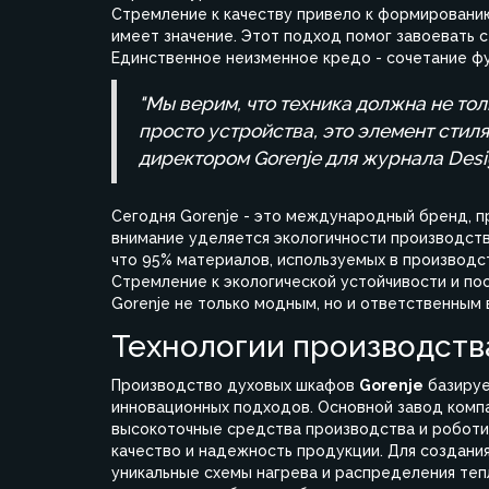
Стремление к качеству привело к формированию
имеет значение. Этот подход помог завоевать 
Единственное неизменное кредо - сочетание фу
"Мы верим, что техника должна не тол
просто устройства, это элемент стиля
директором Gorenje для журнала Desig
Сегодня Gorenje - это международный бренд, п
внимание уделяется экологичности производств
что 95% материалов, используемых в производ
Стремление к экологической устойчивости и п
Gorenje не только модным, но и ответственным
Технологии производств
Производство духовых шкафов
Gorenje
базируе
инновационных подходов. Основной завод компа
высокоточные средства производства и роботи
качество и надежность продукции. Для создани
уникальные схемы нагрева и распределения тепл