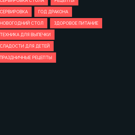
СЕРВИРОВКА СТОЛА
РЕЦЕПТЫ
СЕРВИРОВКА
ГОД ДРАКОНА
НОВОГОДНИЙ СТОЛ
ЗДОРОВОЕ ПИТАНИЕ
ТЕХНИКА ДЛЯ ВЫПЕЧКИ
СЛАДОСТИ ДЛЯ ДЕТЕЙ
ПРАЗДНИЧНЫЕ РЕЦЕПТЫ