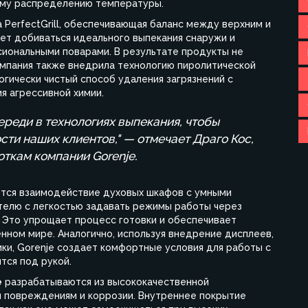
му распределению температуры.
 PerfectGrill, обеспечивающая баланс между верхним и
ет добиваться идеального выпекания снаружи и
сиональными поварами. В результате продукты не
омпания также внедрила технологию пиролитической
огически чистый способ удаления загрязнений с
я агрессивной химии.
ереди в технологиях выпекания, чтобы
ти наших клиентов," — отмечает Драго Кос,
ткам компании Gorenje.
тся взаимодействие духовых шкафов с умными
телю с легкостью задавать режимы работы через
 Это упрощает процесс готовки и обеспечивает
нном мире. Аналогично, используя внедрение дисплеев,
ки, Gorenje создает комфортные условия для работы с
тся под рукой.
e
разрабатываются из высококачественной
м повреждениям и коррозии. Внутреннее покрытие