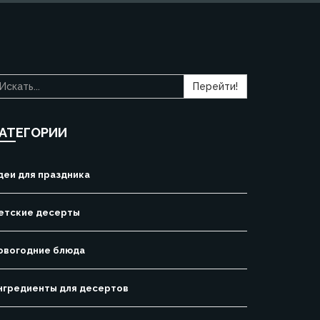
Перейти!
АТЕГОРИИ
деи для праздника
етские десерты
овогодние блюда
нгредиенты для десертов