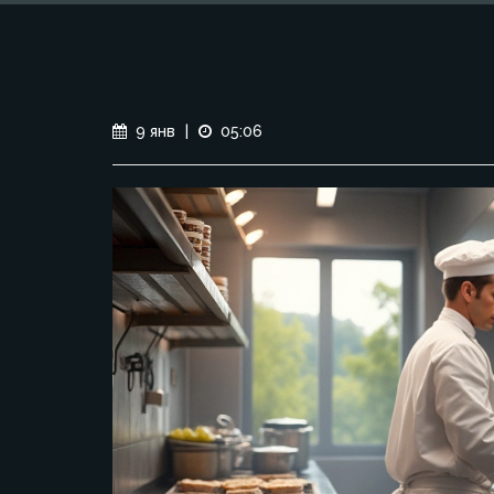
9 янв
|
05:06