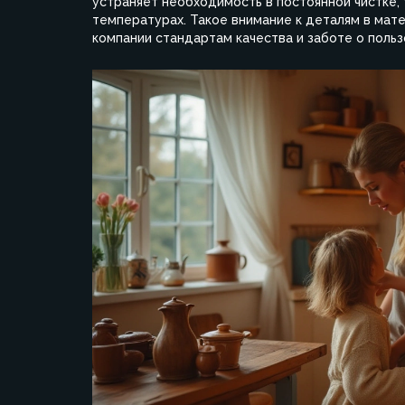
устраняет необходимость в постоянной чистке,
температурах. Такое внимание к деталям в ма
компании стандартам качества и заботе о польз