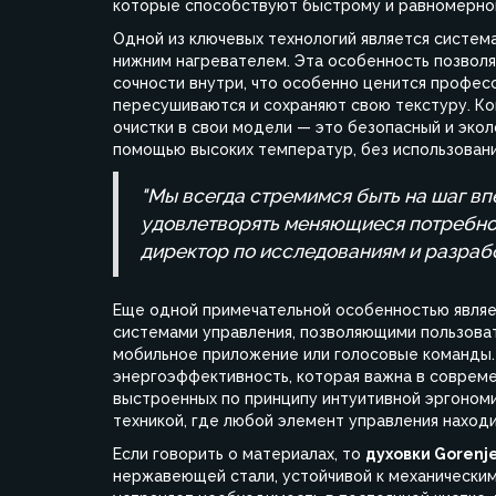
которые способствуют быстрому и равномерно
Одной из ключевых технологий является система
нижним нагревателем. Эта особенность позволя
сочности внутри, что особенно ценится профес
пересушиваются и сохраняют свою текстуру. К
очистки в свои модели — это безопасный и экол
помощью высоких температур, без использовани
"Мы всегда стремимся быть на шаг вп
удовлетворять меняющиеся потребнос
директор по исследованиям и разрабо
Еще одной примечательной особенностью являе
системами управления, позволяющими пользова
мобильное приложение или голосовые команды.
энергоэффективность, которая важна в совреме
выстроенных по принципу интуитивной эргономи
техникой, где любой элемент управления находи
Если говорить о материалах, то
духовки Gorenj
нержавеющей стали, устойчивой к механически