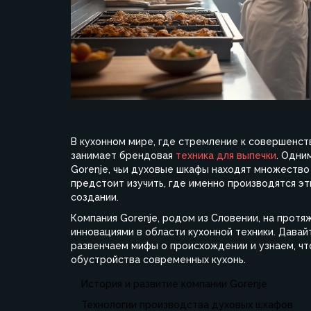
В кухонном мире, где стремление к совершенст
занимает брендовая
техника для выпечки
. Одни
Gorenje, чьи духовые шкафы находят множество
предстоит изучить, где именно производятся эт
создании.
Компания Gorenje, родом из Словении, на прот
инновациями в области кухонной техники. Давай
развенчаем мифы о происхождении и узнаем, чт
обустройства современных кухонь.
История и развитие компании Gorenje
Технологии производства духовых шкафов