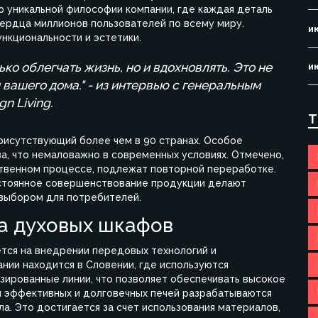
 уникальной философии компании, где каждая деталь
сердца миллионов пользователей по всему миру.
и
нкциональности и эстетики.
ько облегчать жизнь, но и вдохновлять. Это не
и
 вашего дома." - из интервью с генеральным
n Living.
Т
рисутствующий более чем в 90 странах. Особое
а, что немаловажно в современных условиях. Отмечено,
ственном процессе, подлежат повторной переработке.
остоянное совершенствование продукции делают
 выбором для потребителей.
а духовых шкафов
тся на внедрении передовых технологий и
нии находится в Словении, где используются
зированные линии, что позволяет обеспечивать высокое
я эффективных и долговечных печей разрабатываются
а. Это достигается за счет использования материалов,