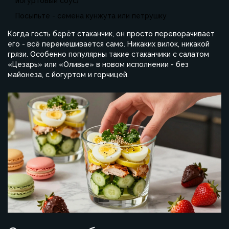
йогуртовый соус)
Посыпьте - семена кунжута или петрушку
Когда гость берёт стаканчик, он просто переворачивает
его - всё перемешивается само. Никаких вилок, никакой
грязи. Особенно популярны такие стаканчики с салатом
«Цезарь» или «Оливье» в новом исполнении - без
майонеза, с йогуртом и горчицей.