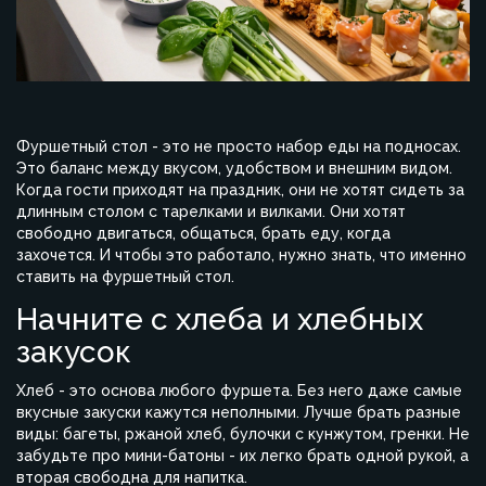
Фуршетный стол - это не просто набор еды на подносах.
Это баланс между вкусом, удобством и внешним видом.
Когда гости приходят на праздник, они не хотят сидеть за
длинным столом с тарелками и вилками. Они хотят
свободно двигаться, общаться, брать еду, когда
захочется. И чтобы это работало, нужно знать, что именно
ставить на фуршетный стол.
Начните с хлеба и хлебных
закусок
Хлеб - это основа любого фуршета. Без него даже самые
вкусные закуски кажутся неполными. Лучше брать разные
виды: багеты, ржаной хлеб, булочки с кунжутом, гренки. Не
забудьте про мини-батоны - их легко брать одной рукой, а
вторая свободна для напитка.