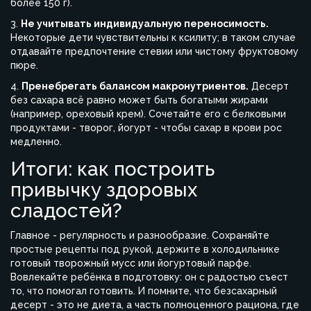
более 150 г).
3.
Не учитывать индивидуальную переносимость.
Некоторые дети чувствительны к ксилиту; в таком случае
отдавайте предпочтение стевии или чистому фруктовому
пюре.
4.
Пренебрегать балансом макронутриентов.
Десерт
без сахара всё равно может быть богатыми жирами
(например, ореховый крем). Сочетайте его с белковыми
продуктами - творог, йогурт - чтобы сахар в крови рос
медленно.
Итоги: как построить
привычку здоровых
сладостей?
Главное - регулярность и разнообразие. Сохраняйте
простые рецепты под рукой, держите в холодильнике
готовый творожный мусс или йогуртовый парфе.
Вовлекайте ребёнка в подготовку: он с радостью съест
то, что помогал готовить. И помните, что безсахарный
десерт - это не диета, а часть полноценного рациона, где