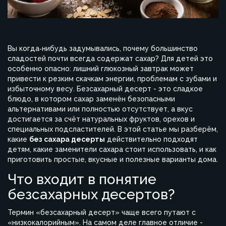
Вы когда‑нибудь задумывались, почему большинство
сладостей почти всегда содержат сахар? Для детей это
особенно опасно: лишний глюкозный завтрак может
привести к резким скачкам энергии, проблемам с зубами и
избыточному весу.
Безсахарный десерт
- это сладкое
блюдо, в котором сахар заменён безопасными
альтернативами или полностью отсутствует, а вкус
достигается за счёт натуральных фруктов, орехов и
специальных подсластителей.
В этой статье мы разберём,
какие
без сахара десерты
действительно подходят
детям, какие заменители сахара стоит использовать, и как
приготовить простые, вкусные и полезные варианты дома.
Что входит в понятие
безсахарных десертов?
Термин «безсахарный десерт» чаще всего путают с
«низкокалорийным». На самом деле главное отличие -