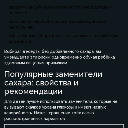
развитию инсулинорезистентности уже в детском
возрасте;
повышенной возбудимости и резким перепадам
настроения;
избыточному набору веса, что усложняет физическую
активность.
Выбирая десерты без добавленного сахара, вы
уменьшаете эти риски, одновременно обучая ребёнка
здоровым пищевым привычкам.
Популярные заменители
сахара: свойства и
рекомендации
Для детей лучше использовать заменители, которые не
вызывают скачков уровня глюкозы и имеют низкую
калорийность. Ниже - сравнение трёх самых
распространённых вариантов.