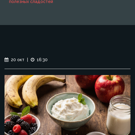
полезных сладостей
20 окт
|
16:30