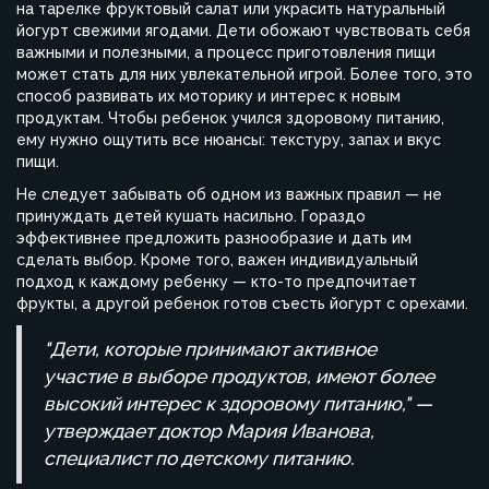
на тарелке фруктовый салат или украсить натуральный
йогурт свежими ягодами. Дети обожают чувствовать себя
важными и полезными, а процесс приготовления пищи
может стать для них увлекательной игрой. Более того, это
способ развивать их моторику и интерес к новым
продуктам. Чтобы ребенок учился здоровому питанию,
ему нужно ощутить все нюансы: текстуру, запах и вкус
пищи.
Не следует забывать об одном из важных правил — не
принуждать детей кушать насильно. Гораздо
эффективнее предложить разнообразие и дать им
сделать выбор. Кроме того, важен индивидуальный
подход к каждому ребенку — кто-то предпочитает
фрукты, а другой ребенок готов съесть йогурт с орехами.
"Дети, которые принимают активное
участие в выборе продуктов, имеют более
высокий интерес к здоровому питанию," —
утверждает доктор Мария Иванова,
специалист по детскому питанию.