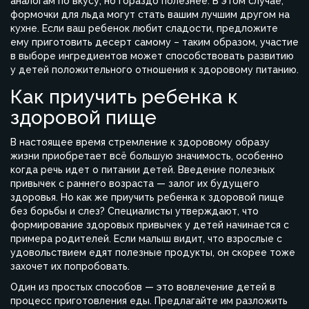
аналогам по вкусу, но гораздо полезнее. В этом случае,
формочки для льда могут стать вашим лучшим другом на
кухне. Если ваш ребенок любит сладости, предложите
ему приготовить десерт самому – таким образом, участие
в выборе ингредиентов может способствовать развитию
у детей положительного отношения к здоровому питанию.
Как приучить ребенка к
здоровой пище
В настоящее время стремление к здоровому образу
жизни приобретает всё большую значимость, особенно
когда речь идет о питании детей. Введение полезных
привычек с раннего возраста — залог их будущего
здоровья. Но как же приучить ребенка к здоровой пище
без борьбы и слез? Специалисты утверждают, что
формирование здоровых привычек у детей начинается с
примера родителей. Если малыш видит, что взрослые с
удовольствием едят полезные продукты, он скорее тоже
захочет их попробовать.
Один из простых способов — это вовлечение детей в
процесс приготовления еды. Предлагайте им разложить