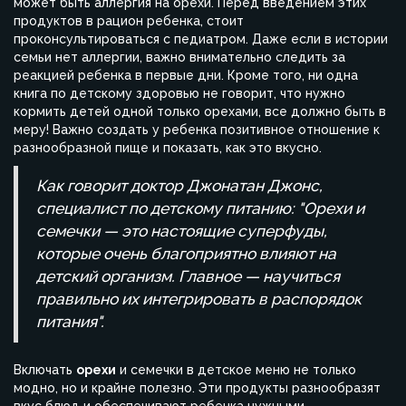
может быть аллергия на орехи. Перед введением этих
продуктов в рацион ребенка, стоит
проконсультироваться с педиатром. Даже если в истории
семьи нет аллергии, важно внимательно следить за
реакцией ребенка в первые дни. Кроме того, ни одна
книга по детскому здоровью не говорит, что нужно
кормить детей одной только орехами, все должно быть в
меру! Важно создать у ребенка позитивное отношение к
разнообразной пище и показать, как это вкусно.
Как говорит доктор Джонатан Джонс,
специалист по детскому питанию: "Орехи и
семечки — это настоящие суперфуды,
которые очень благоприятно влияют на
детский организм. Главное — научиться
правильно их интегрировать в распорядок
питания".
Включать
орехи
и семечки в детское меню не только
модно, но и крайне полезно. Эти продукты разнообразят