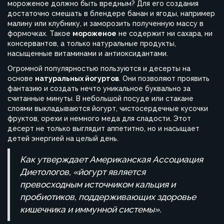
мороженое должно быть вредным? Для его создания
достаточно смешать в блендере банан и ягоды, например
малину или клубнику, и заморозить полученную массу в
формочках. Такое
мороженое
не содержит ни сахара, ни
консервантов, а только натуральные продукты,
насыщенные витаминами и антиоксидантами.
Огромной популярностью пользуются и десерты на
основе
натуральных йогуртов
. Они позволяют проявить
фантазию и создать нечто уникальное буквально за
считанные минуты. В небольшой посуде или стакане
слоями выкладываются йогурт, чистосердечные кусочки
фруктов, орехи и немного меда для сладости. Этот
десерт не только выглядит аппетитно, но и насыщает
детей энергией на целый день.
Как утверждает Американская Ассоциация
Диетологов, «йогурт является
превосходным источником кальция и
пробиотиков, поддерживающих здоровье
кишечника и иммунной системы».