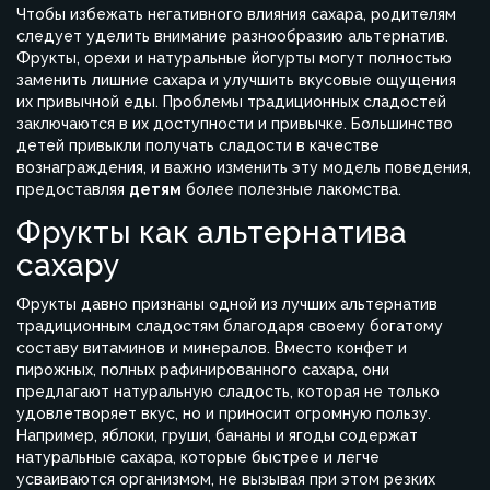
Чтобы избежать негативного влияния сахара, родителям
следует уделить внимание разнообразию альтернатив.
Фрукты, орехи и натуральные йогурты могут полностью
заменить лишние сахара и улучшить вкусовые ощущения
их привычной еды. Проблемы традиционных сладостей
заключаются в их доступности и привычке. Большинство
детей привыкли получать сладости в качестве
вознаграждения, и важно изменить эту модель поведения,
предоставляя
детям
более полезные лакомства.
Фрукты как альтернатива
сахару
Фрукты давно признаны одной из лучших альтернатив
традиционным сладостям благодаря своему богатому
составу витаминов и минералов. Вместо конфет и
пирожных, полных рафинированного сахара, они
предлагают натуральную сладость, которая не только
удовлетворяет вкус, но и приносит огромную пользу.
Например, яблоки, груши, бананы и ягоды содержат
натуральные сахара, которые быстрее и легче
усваиваются организмом, не вызывая при этом резких