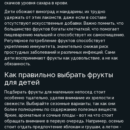
скачков уровня сахара в крови.
Дети обожают виноград и мандарины, их трудно
удержать от этих лакомств, даже если в составе
отсутствуют искусственные добавки. Важно помнить, что
большинство фруктов богаты клетчаткой, что помогает
пищеварению малышей и способствует их самоочищению.
Регулярное потребление фруктов способствует
укреплению иммунитета, значительно снижая риск
простудных заболеваний и различных инфекций. Сами
дети воспринимают фрукты как удовольствие, а не как
обязанность.
Как правильно выбрать фрукты
для детей
Подбирать фрукты для маленьких непосед стоит
особенно тщательно, уделяя внимание их зрелости и
свежести. Выбирайте сезонные варианты, так как они
более полноценны по содержанию полезных веществ.
Яркие, ароматные и сочные плоды - вот на что стоит
обращать внимание в первую очередь. Например, осенью
стоит отдать предпочтение яблокам и грушам, а летом -