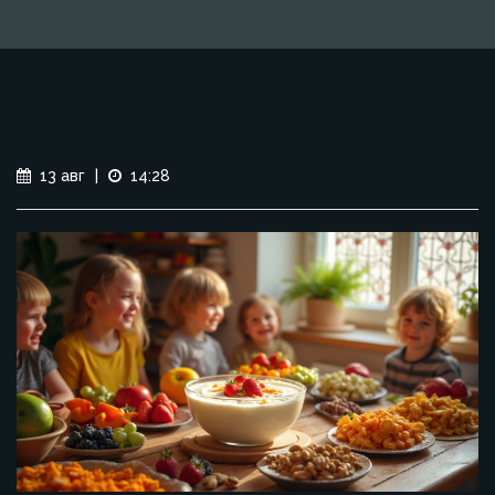
13 авг
|
14:28