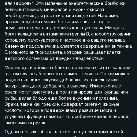
для здоровья. Эти маленькие энергетические бомбочки
полны витаминов, минералов и жирных кислот,
необходимых для роста и развития детей. Например,
арахис содержит много белка и магния, которые
помогают строить и укреплять костную ткань. Миндаль
богат кальцием и витаминами группы В, способствующими
хорошему самочувствию и настроению вашего малыша.
Семечки
подсолнечника славятся содержанием витамина
E, мощного антиоксиданта, который защищает клетки
детского организма от вредных воздействий.
Многие дети обожают банки с орехами и считать калории
в этом случае абсолютно не имеет смысла. Орехи можно
подавать в виде закуски, добавлять их в овсянку или
йогурт, или даже добавлять в выпечку. Измельченные
орехи могут выступать в роли панировки для курицы или
рыбы, делая блюдо еще более вкусным и полезным.
Орехи, такие как грецкие, содержат омега-3 жирные
кислоты, которые поддерживают развитие мозга и
улучшают функции памяти, что особенно важно в период
школьных нагрузок.
Однако нельзя забывать о том, что у некоторых детей