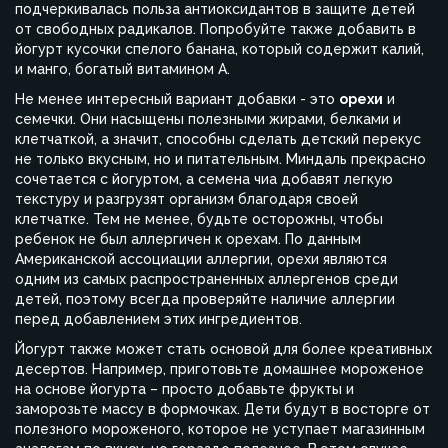
подчеркивалась польза антиоксидантов в защите детей
от свободных радикалов. Попробуйте также добавить в
йогурт кусочки спелого банана, который содержит калий,
и манго, богатый витамином A.
Не менее интересный вариант добавки - это
орехи
и
семечки. Они насыщены полезными жирами, белками и
клетчаткой, а значит, способны сделать детский перекус
не только вкусным, но и питательным. Миндаль прекрасно
сочетается с йогуртом, а семена чиа добавят легкую
текстуру и разгрузят организм благодаря своей
клетчатке. Тем не менее, будьте осторожны, чтобы
ребенок не был аллергичен к орехам. По данным
Американской ассоциации аллергии, орехи являются
одним из самых распространенных аллергенов среди
детей, поэтому всегда проверяйте наличие аллергии
перед добавлением этих ингредиентов.
Йогурт также может стать основой для более креативных
десертов. Например, приготовьте домашнее мороженое
на основе йогурта – просто добавьте фрукты и
заморозьте массу в формочках. Дети будут в восторге от
полезного мороженого, которое не уступает магазинным