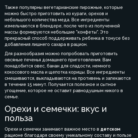
Также популярны вегетарианские пирожные, которые
можно быстро приготовить из кураги, орехов и
небольшого количества меда. Все ингредиенты
измельчаются в блендере, после чего из полученной
массы формируются небольшие "конфеты". Это
прекрасный способ поддерживать ребенка в тонусе без
добавления лишнего сахара в рацион.
Для разнообразия можно попробовать приготовить
овсяные печенья домашнего приготовления. Вам
понадобится овес, банан для сладости, немного
кокосового масла и щепотка корицы. Все ингредиенты
смешиваются, выкладываются на противень и запекаются
в течение 15 минут. Получается полезное и сытное
угощение, которое не оставит равнодушным никого в
семье.
Орехи и семечки: вкус и
польза
Орехи и семечки занимают важное место в
детском
рационе благодаря своему уникальному составу и пользе