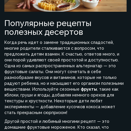
Популярные рецепты
полезных десертов
Когда речь идет о замене традиционных сладостей,
многие родители сталкиваются с вопросом, что
предложить детям взамен. К счастью, ответов много, и
они порой удивляют своей простотой и доступностью.
Одна из самых распространенных альтернатар — это
фруктовые салаты. Они могут сочетать в себе
разнообразие вкусов и витаминов, которые не только
радуют ребенка, но и насыщают его организм полезными
веществами. Используйте сезонные
фрукты
, такие как
яблоки, груши и ягоды, добавляя немного орехов для
текстуры и хрусткости. Некоторые дети любят
эксперименты — добавление кусочков кокоса может
стать прекрасным сюрпризом!
Другой простой и любимый многими рецепт — это
домашние фруктовые мороженое. Кто сказал, что