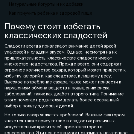
Натуральные йогурты и их добавки
Как приучить ребенка к здоровой пище
Почему стоит избегать
классических сладостей
Сладости всегда привлекают внимание детей яркой
упаковкой и сладким вкусом. Однако, несмотря на их
привлекательность, классические сладости имеют
множество недостатков. Прежде всего, они содержат
огромное количество сахара, который может привести к
избытку калорий и, как следствие, к лишнему весу.
Высокое потребление сахара также может привести к
нарушениям обмена веществ и повышению риска
заболеваний, таких как диабет второго типа. Понимание
этого помогает родителям делать более осознанный
выбор в пользу здоровья
детей
.
Не только сахар является проблемой. Важным фактором
является также присутствие в сладостях различных
искусственных красителей, ароматизаторов и
консервантов. Эти вещества могут оказывать негативное