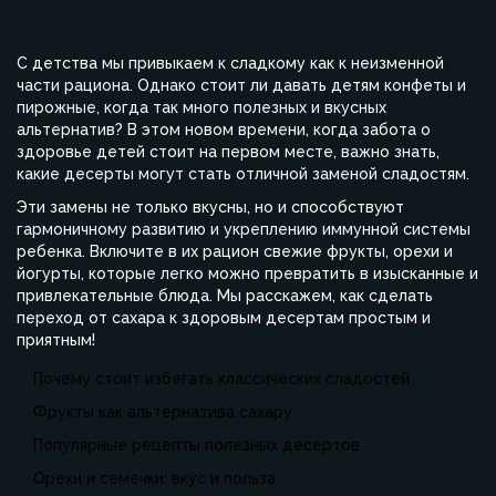
С детства мы привыкаем к сладкому как к неизменной
части рациона. Однако стоит ли давать детям конфеты и
пирожные, когда так много полезных и вкусных
альтернатив? В этом новом времени, когда забота о
здоровье детей стоит на первом месте, важно знать,
какие десерты могут стать отличной заменой сладостям.
Эти замены не только вкусны, но и способствуют
гармоничному развитию и укреплению иммунной системы
ребенка. Включите в их рацион свежие фрукты, орехи и
йогурты, которые легко можно превратить в изысканные и
привлекательные блюда. Мы расскажем, как сделать
переход от сахара к здоровым десертам простым и
приятным!
Почему стоит избегать классических сладостей
Фрукты как альтернатива сахару
Популярные рецепты полезных десертов
Орехи и семечки: вкус и польза