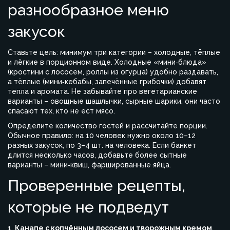
разнообразное меню
закусок
Ставьте цель: минимум три категории – холодные, тёплые
и лёгкие в порционном виде. Холодные «мини‑блюда»
(кростини с лососем, роллы из огурца) удобно раздавать,
а тёплые (мини‑кебабы, запечённые грибочки) добавят
тепла и аромата. Не забывайте про вегетарианские
варианты – овощные шашлычки, сырные шарики, они часто
спасают тех, кто не ест мясо.
Определите количество гостей и рассчитайте порции.
Обычное правило: на 10 человек нужно около 10–12
разных закусок, по 3–4 шт. на человека. Если банкет
длится несколько часов, добавьте более сытные
варианты – мини‑квиш, фаршированные яйца.
Проверенные рецепты,
которые не подведут
1.
Канапе с копчённым лососем и творожным кремом
.