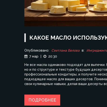
КАКОЕ МАСЛО ИСПОЛЬЗУ
Опубликовано:
Светлана Белова
в:
Ингредиенты
7 мар
|
20:30
Не все масла одинаково подходят для выпечки.
но и по структуре и текстуре будущих десертов
профессиональные кондитеры, и получите нескол
подходящее масло для ваших десертов. Понима
свои кулинарные навыки, делая ваши десерты 
ПОДРОБНЕЕ