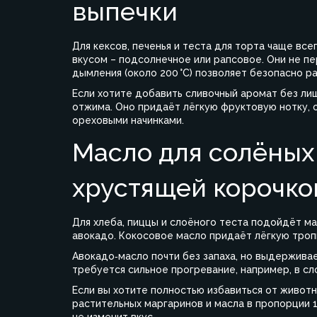
выпечки
Для кексов, печенья и теста для торта чаще вс
вкусом – подсолнечное или рапсовое. Они не пе
дымления (около 200 °C) позволяет безопасно ра
Если хотите добавить сливочный аромат без ли
отжима. Оно придаёт лёгкую фруктовую нотку, 
ореховыми начинками.
Масло для солёных
хрустящей корочко
Для хлеба, пиццы и слоёного теста подойдёт м
авокадо. Кокосовое масло придаёт лёгкую троп
Авокадо‑масло почти без запаха, но выдерживае
требуется сильное прогревание, например, в сл
Если вы хотите полностью избавиться от животн
растительных маргаринов и масла в пропорции 1