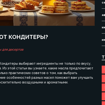
с
а
и
ЮТ КОНДИТЕРЫ?
и
 для десертов
Т
 Кондитеры выбирают ингредиенты не только по вкусу,
. Из этой статьи вы узнаете, какие масла предпочитают
ько практических советов о том, как выбрать
ние особенностей разных масел поможет вам улучшить
восхитительно воздушными и ароматными.