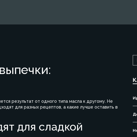
выпечки:
К
И
няется результат от одного типа масла к другому. Не
дходят для разных рецептов, а какие лучше оставить в
Д
дят для сладкой
Н