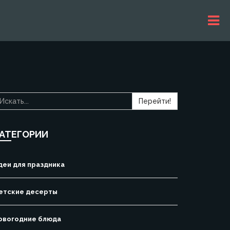
Перейти!
АТЕГОРИИ
деи для праздника
етские десерты
овогодние блюда