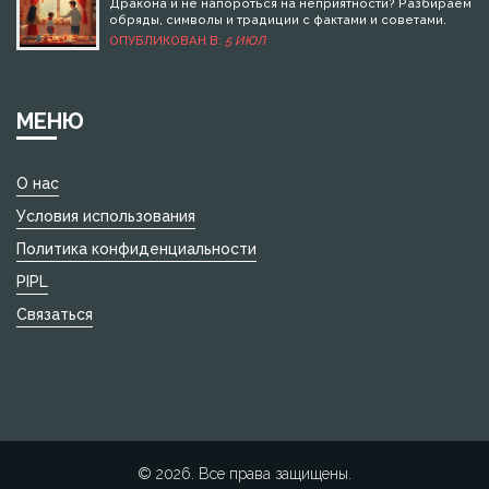
сделать вечер незабываемым.
Дракона и не напороться на неприятности? Разбираем
обряды, символы и традиции с фактами и советами.
ОПУБЛИКОВАН В:
5 ИЮЛ
МЕНЮ
О нас
Условия использования
Политика конфиденциальности
PIPL
Связаться
© 2026. Все права защищены.