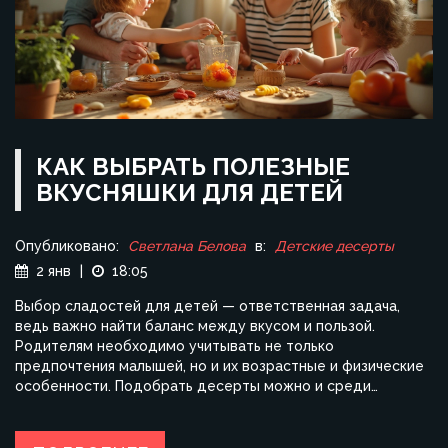
КАК ВЫБРАТЬ ПОЛЕЗНЫЕ
ВКУСНЯШКИ ДЛЯ ДЕТЕЙ
Опубликовано:
Светлана Белова
в:
Детские десерты
2 янв
|
18:05
Выбор сладостей для детей — ответственная задача,
ведь важно найти баланс между вкусом и пользой.
Родителям необходимо учитывать не только
предпочтения малышей, но и их возрастные и физические
особенности. Подобрать десерты можно и среди
натуральных продуктов, которые понравятся детям.
Узнайте, какие сладости выбирать, чтобы они были не
только вкусными, но и полезными.