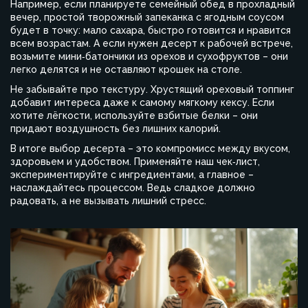
Например, если планируете семейный обед в прохладный
вечер, простой творожный запеканка с ягодным соусом
будет в точку: мало сахара, быстро готовится и нравится
всем возрастам. А если нужен десерт к рабочей встрече,
возьмите мини‑батончики из орехов и сухофруктов – они
легко делятся и не оставляют крошек на столе.
Не забывайте про текстуру. Хрустящий ореховый топпинг
добавит интереса даже к самому мягкому кексу. Если
хотите лёгкости, используйте взбитые белки – они
придают воздушность без лишних калорий.
В итоге выбор десерта – это компромисс между вкусом,
здоровьем и удобством. Применяйте наш чек‑лист,
экспериментируйте с ингредиентами, а главное –
наслаждайтесь процессом. Ведь сладкое должно
радовать, а не вызывать лишний стресс.