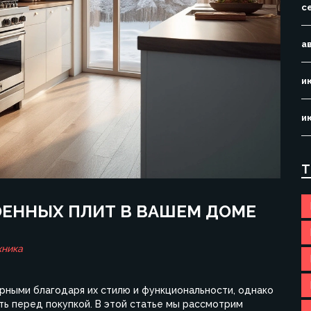
с
а
и
и
Т
ЕННЫХ ПЛИТ В ВАШЕМ ДОМЕ
хника
рными благодаря их стилю и функциональности, однако
ать перед покупкой. В этой статье мы рассмотрим