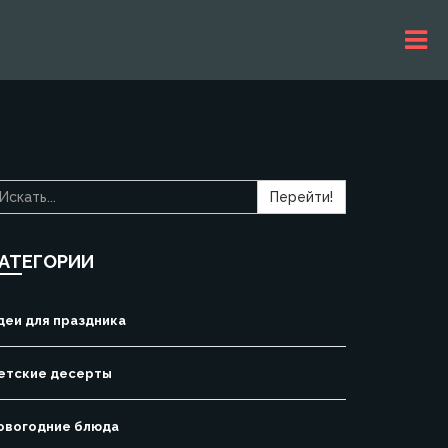
Перейти!
АТЕГОРИИ
деи для праздника
етские десерты
овогодние блюда