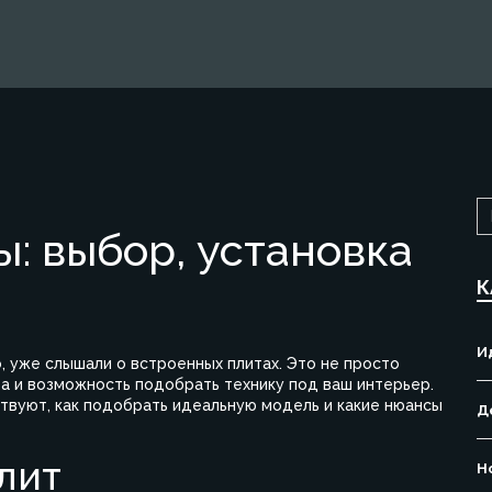
: выбор, установка
К
И
о, уже слышали о встроенных плитах. Это не просто
та и возможность подобрать технику под ваш интерьер.
ствуют, как подобрать идеальную модель и какие нюансы
Д
лит
Н