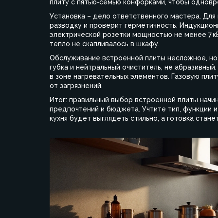
плиту с пятью‑семью конфорками, чтобы одновр
Установка – дело ответственного мастера. Для
разводку и проверит герметичность. Индукцио
электрической розетки мощностью не менее 7 к
тепло не скапливалось в шкафу.
Обслуживание встроенной плиты несложное, но 
губка и нейтральный очиститель, не абразивный
в зоне нагревательных элементов. Газовую плит
от загрязнений.
Итог: правильный выбор встроенной плиты начин
предпочтений и бюджета. Учтите тип, функции и
кухня будет выглядеть стильно, а готовка стане