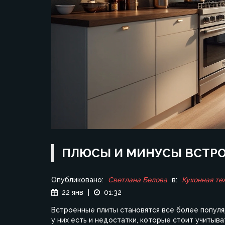
ПЛЮСЫ И МИНУСЫ ВСТРО
Опубликовано:
Светлана Белова
в:
Кухонная те
22 янв
|
01:32
Встроенные плиты становятся все более популя
у них есть и недостатки, которые стоит учитыв