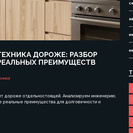
с
а
и
и
ТЕХНИКА ДОРОЖЕ: РАЗБОР
 РЕАЛЬНЫХ ПРЕИМУЩЕСТВ
Т
хника
оит дороже отдельностоящей. Анализируем инженерию,
же реальные преимущества для долговечности и