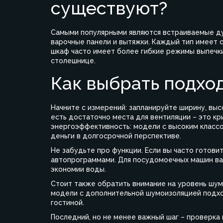
существуют?
Самыми популярными являются встраиваемые ду
варочные панели и вытяжки. Каждый тип имеет 
шкаф часто имеет более гибкие режимы выпечки
столешнице.
Как выбрать подхо
Начните с измерений: запланируйте ширину, выс
есть достаточно места для вентиляции – это кр
энергоэффективность: модели с высоким класс
деньги в долгосрочной перспективе.
Не забудьте про функции. Если вы часто готови
автопрограммами. Для посудомоечных машин ва
экономии воды.
Стоит также обратить внимание на уровень шум
модели с дополнительной шумоизоляцией подход
гостиной.
Последний, но не менее важный шаг – проверка