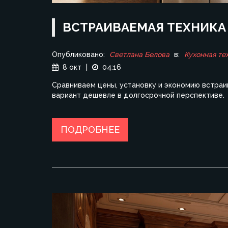
ВСТРАИВАЕМАЯ ТЕХНИКА 
Опубликовано:
Светлана Белова
в:
Кухонная те
8 окт
|
04:16
Сравниваем цены, установку и экономию встраив
вариант дешевле в долгосрочной перспективе.
ПОДРОБНЕЕ