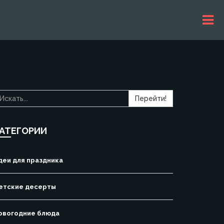
Перейти!
АТЕГОРИИ
деи для праздника
етские десерты
овогодние блюда