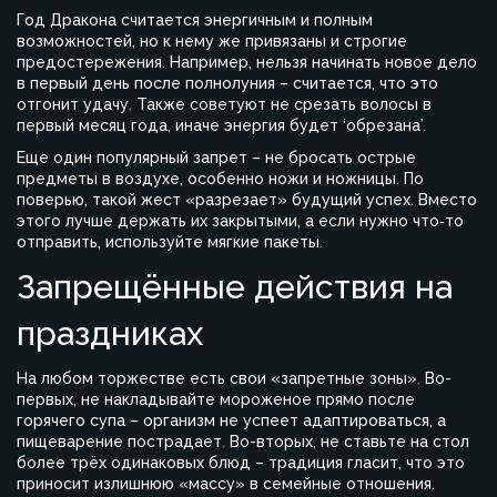
Год Дракона считается энергичным и полным
возможностей, но к нему же привязаны и строгие
предостережения. Например, нельзя начинать новое дело
в первый день после полнолуния – считается, что это
отгонит удачу. Также советуют не срезать волосы в
первый месяц года, иначе энергия будет ‘обрезана’.
Еще один популярный запрет – не бросать острые
предметы в воздухе, особенно ножи и ножницы. По
поверью, такой жест «разрезает» будущий успех. Вместо
этого лучше держать их закрытыми, а если нужно что‑то
отправить, используйте мягкие пакеты.
Запрещённые действия на
праздниках
На любом торжестве есть свои «запретные зоны». Во-
первых, не накладывайте мороженое прямо после
горячего супа – организм не успеет адаптироваться, а
пищеварение пострадает. Во-вторых, не ставьте на стол
более трёх одинаковых блюд – традиция гласит, что это
приносит излишнюю «массу» в семейные отношения.