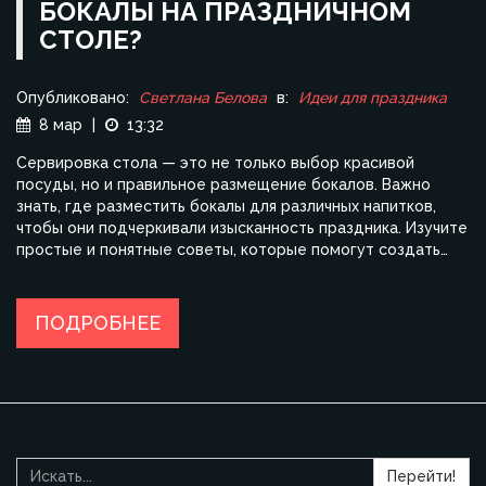
БОКАЛЫ НА ПРАЗДНИЧНОМ
СТОЛЕ?
Опубликовано:
Светлана Белова
в:
Идеи для праздника
8 мар
|
13:32
Сервировка стола — это не только выбор красивой
посуды, но и правильное размещение бокалов. Важно
знать, где разместить бокалы для различных напитков,
чтобы они подчеркивали изысканность праздника. Изучите
простые и понятные советы, которые помогут создать
идеальную атмосферу на вашем празднике. Узнайте
интересные факты о бокалах и их правильном
расположении. Сделайте ваш праздничный стол не только
ПОДРОБНЕЕ
красивым, но и функциональным.
Перейти!