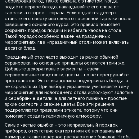
Сервировка блюд также связана с этикетом. Когда
подаёте первое блюдо, накладывайте его слева от
тарелки, а второе – справа. Если подаётся десерт,
ставьте его сверху или слева от основной тарелки после
завершения основного курса. Это правило помогает
сохранять порядок подачи и избегать хаоса на столе.
Такой порядок особенно важен на праздничных
мероприятиях, где «праздничный стол» может включать
десятки блюд.
Праздничный стол часто выходит за рамки обычной
сервировки, но основные принципы остаются теми же.
Добавьте декоративные элементы – свечи,
сервировочные подставки, цветы – но не перегружайте
пространство. Эстетика должна подчёркивать блюда, а
не скрывать их. При выборе украшений учитывайте тему
мероприятия: для новогоднего стола используют золотые
и серебряные детали, а для летнего пикника – простые
яркие скатерти и свежие цветы. Все эти решения
подкрепляются правилами этикета, потому что они
помогают создать гармоничную атмосферу.
Самые частые ошибки – это неправильный порядок
приборов, отсутствие скатерти или её неправильный
размер, а также неверное расположение бокалов. Чтобы