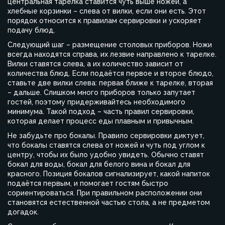
центральная тарелка ставится чуть выше ножей, а
хлебные корзинки – слева от вилки, если они есть. Этот
порядок относится к правилам сервировки и ускоряет
подачу блюд.
Следующий шаг – размещение столовых приборов. Ножи
всегда находятся справа, их лезвие направлено к тарелке.
Вилки ставятся слева, а их количество зависит от
количества блюд. Если подаётся первое и второе блюдо,
ставьте две вилки слева: первая ближе к тарелке, вторая
– дальше. Слишком много приборов только запутает
гостей, поэтому придерживайтесь необходимого
минимума. Такой подход – часть правил сервировки,
которая делает процесс еды плавным и привычным.
Не забудьте про бокалы. Правило сервировки диктует,
что бокалы ставятся слева от ножей и чуть под углом к
центру, чтобы их было удобно увидеть. Обычно ставят
бокал для воды, бокал для белого вина и бокал для
красного. Позиция бокалов сигнализирует, какой напиток
подаётся первым, и помогает гостям быстро
сориентироваться. При правильном расположении они
становятся естественной частью стола, а не предметом
догадок.